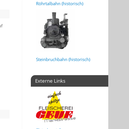
Röhrtalbahn (historisch)
uf
Steinbruchbahn (historisch)
Externe Links