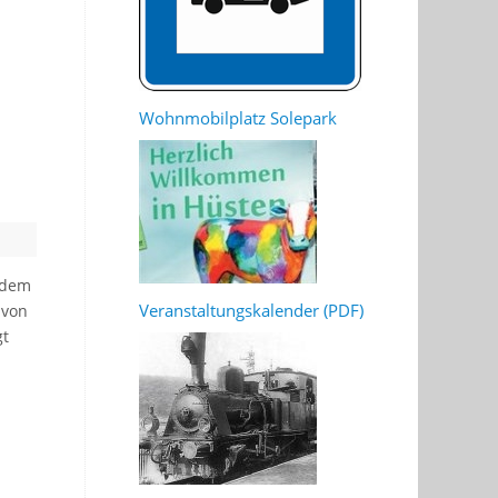
Wohnmobilplatz Solepark
 dem
Veranstaltungskalender (PDF)
 von
gt