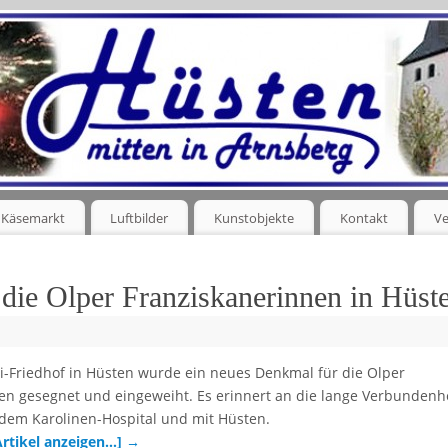
Käsemarkt
Luftbilder
Kunstobjekte
Kontakt
Ve
die Olper Franziskanerinnen in Hüst
ri-Friedhof in Hüsten wurde ein neues Denkmal für die Olper
en gesegnet und eingeweiht. Es erinnert an die lange Verbundenh
dem Karolinen-Hospital und mit Hüsten.
Artikel anzeigen…]
→