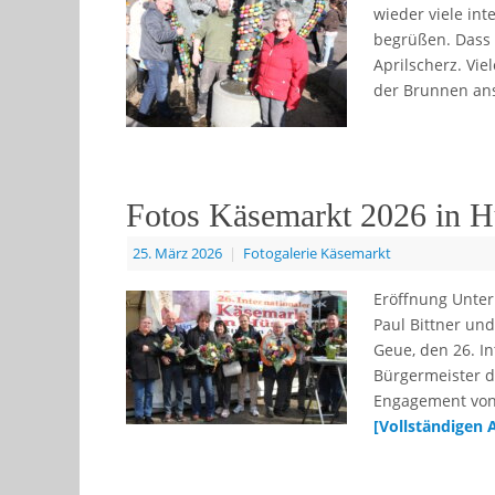
wieder viele int
begrüßen. Dass d
Aprilscherz. Vi
der Brunnen an
Fotos Käsemarkt 2026 in H
25. März 2026
|
Fotogalerie Käsemarkt
Eröffnung Unter
Paul Bittner un
Geue, den 26. In
Bürgermeister d
Engagement von 
[Vollständigen 