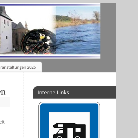
ranstaltungen 2026
en
Interne Links
eit