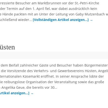
eressierte Besucher am Marktbrunnen vor der St.-Petri-Kirche
er Termin auf den 1. April fiel, war dabei ausdrücklich kein
ele Hände packten mit an Unter der Leitung von Gaby Mutzenbach 
schließend wieder…
[Vollständigen Artikel anzeigen…]
→
üsten
 dem Beifall zahlreicher Gäste und Besucher haben Bürgermeister
d die Vorsitzende des Verkehrs- und Gewerbevereins Hüsten, Angel
ternationalen Käsemarkt eröffnet. In seiner Ansprache lobte der
ie reibungslose Organisation der Veranstaltung sowie das große
Angelika Geue, die bereits vor 30…
Artikel anzeigen…]
→