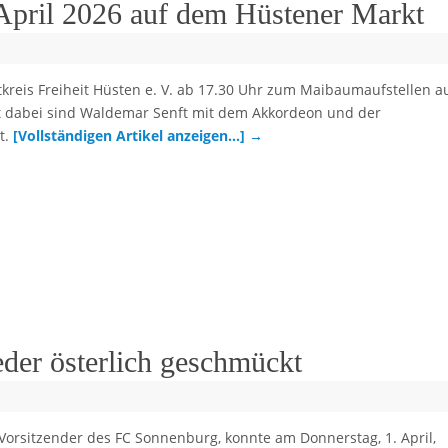
April 2026 auf dem Hüstener Markt
tkreis Freiheit Hüsten e. V. ab 17.30 Uhr zum Maibaumaufstellen a
t dabei sind Waldemar Senft mit dem Akkordeon und der
t.
[Vollständigen Artikel anzeigen…]
→
der österlich geschmückt
 Vorsitzender des FC Sonnenburg, konnte am Donnerstag, 1. April,