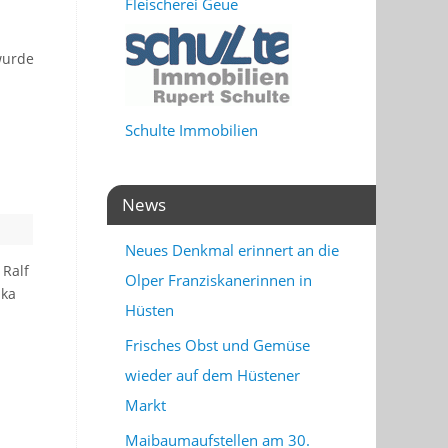
Fleischerei Geue
wurde
Schulte Immobilien
News
Neues Denkmal erinnert an die
 Ralf
Olper Franziskanerinnen in
ika
Hüsten
Frisches Obst und Gemüse
wieder auf dem Hüstener
Markt
Maibaumaufstellen am 30.