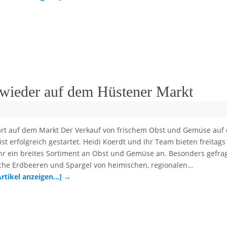
wieder auf dem Hüstener Markt
tart auf dem Markt Der Verkauf von frischem Obst und Gemüse auf
st erfolgreich gestartet. Heidi Koerdt und ihr Team bieten freitags
Uhr ein breites Sortiment an Obst und Gemüse an. Besonders gefra
ische Erdbeeren und Spargel von heimischen, regionalen…
Artikel anzeigen…]
→