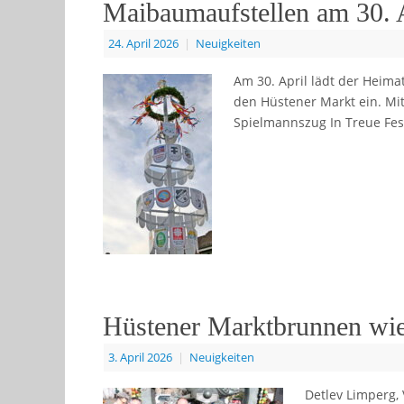
Maibaumaufstellen am 30. 
24. April 2026
|
Neuigkeiten
Am 30. April lädt der Heima
den Hüstener Markt ein. Mi
Spielmannszug In Treue Fes
Hüstener Marktbrunnen wie
3. April 2026
|
Neuigkeiten
Detlev Limperg,