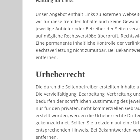
Haftung für Links
Unser Angebot enthält Links zu externen Webseite
wir für diese fremden Inhalte auch keine Gewähr ü
jeweilige Anbieter oder Betreiber der Seiten vera
auf mögliche Rechtsverstöße überprüft. Rechtswi
Eine permanente inhaltliche Kontrolle der verlin
Rechtsverletzung nicht zumutbar. Bei Bekanntwe
entfernen.
Urheberrecht
Die durch die Seitenbetreiber erstellten Inhalte
Die Vervielfältigung, Bearbeitung, Verbreitung 
bedürfen der schriftlichen Zustimmung des jeweil
nur für den privaten, nicht kommerziellen Gebrauc
erstellt wurden, werden die Urheberrechte Dritte
gekennzeichnet. Sollten Sie trotzdem auf eine U
entsprechenden Hinweis. Bei Bekanntwerden von
entfernen.