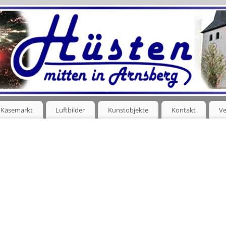
Käsemarkt
Luftbilder
Kunstobjekte
Kontakt
Ve