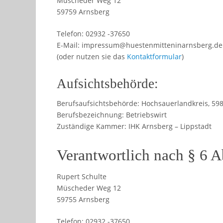
Müscheder Weg 12
59759 Arnsberg
Telefon: 02932 -37650
E-Mail: impressum@huestenmitteninarnsberg.de
(oder nutzen sie das
Kontaktformular
)
Aufsichtsbehörde:
Berufsaufsichtsbehörde: Hochsauerlandkreis, 5
Berufsbezeichnung: Betriebswirt
Zuständige Kammer: IHK Arnsberg – Lippstadt
Verantwortlich nach § 6
Rupert Schulte
Müscheder Weg 12
59755 Arnsberg
Telefon: 02932 -37650