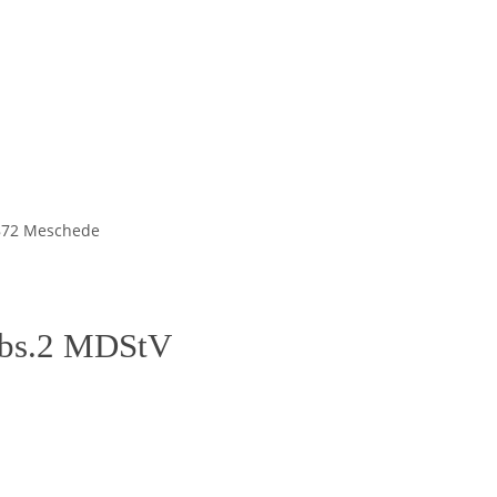
9872 Meschede
 Abs.2 MDStV