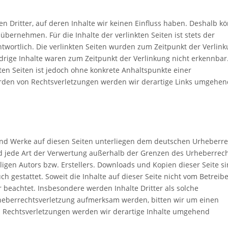
n Dritter, auf deren Inhalte wir keinen Einfluss haben. Deshalb k
bernehmen. Für die Inhalte der verlinkten Seiten ist stets der
ntwortlich. Die verlinkten Seiten wurden zum Zeitpunkt der Verlin
drige Inhalte waren zum Zeitpunkt der Verlinkung nicht erkennbar
kten Seiten ist jedoch ohne konkrete Anhaltspunkte einer
rden von Rechtsverletzungen werden wir derartige Links umgehen
 und Werke auf diesen Seiten unterliegen dem deutschen Urheberre
und jede Art der Verwertung außerhalb der Grenzen des Urheberrec
igen Autors bzw. Erstellers. Downloads und Kopien dieser Seite s
h gestattet. Soweit die Inhalte auf dieser Seite nicht vom Betreib
r beachtet. Insbesondere werden Inhalte Dritter als solche
rheberrechtsverletzung aufmerksam werden, bitten wir um einen
 Rechtsverletzungen werden wir derartige Inhalte umgehend