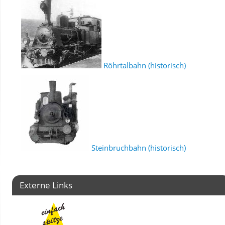
Röhrtalbahn (historisch)
Steinbruchbahn (historisch)
Externe Links