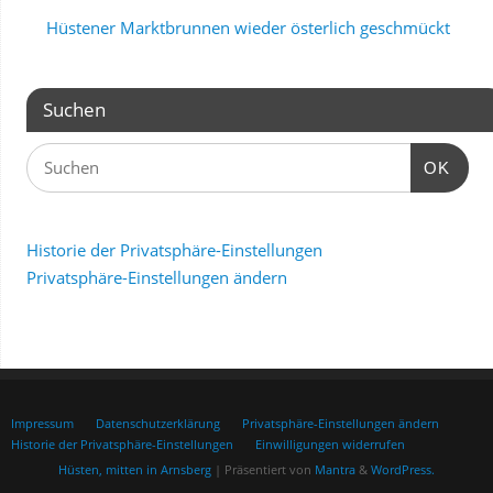
Hüstener Marktbrunnen wieder österlich geschmückt
Suchen
OK
Historie der Privatsphäre-Einstellungen
Privatsphäre-Einstellungen ändern
Impressum
Datenschutzerklärung
Privatsphäre-Einstellungen ändern
Historie der Privatsphäre-Einstellungen
Einwilligungen widerrufen
Hüsten, mitten in Arnsberg
| Präsentiert von
Mantra
&
WordPress.