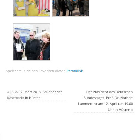
Speichere in deinen Favoriten diesen
Permalink
.
«
16. & 17. März 2013: Sauerländer
Der Präsident des Deutschen
Käsemarkt in Hüsten
Bundestages, Prof. Dr. Norbert
Lammert ist am 12. April um 19.00
Uhr in Hüsten
»