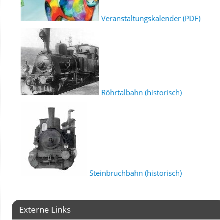
Veranstaltungskalender (PDF)
Röhrtalbahn (historisch)
Steinbruchbahn (historisch)
Externe Links