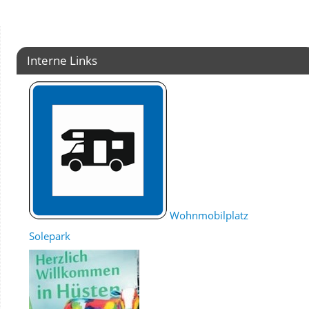
Interne Links
Wohnmobilplatz
Solepark