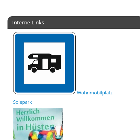
Interne Links
Wohnmobilplatz
Solepark