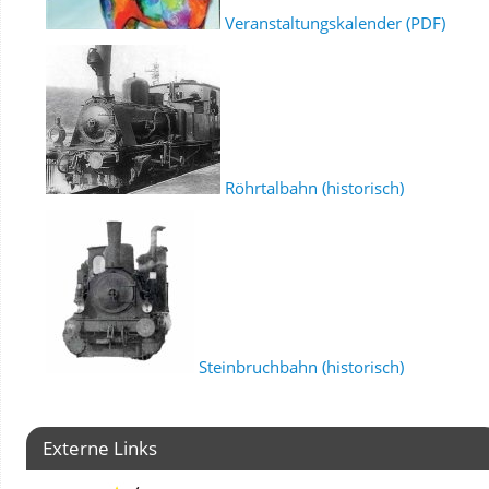
Veranstaltungskalender (PDF)
Röhrtalbahn (historisch)
Steinbruchbahn (historisch)
Externe Links