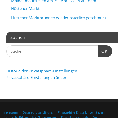
Maibaumaufstellen am 30. April 2026 auf dem
Hüstener Markt
Hüstener Marktbrunnen wieder österlich geschmückt
Suchen
OK
Historie der Privatsphäre-Einstellungen
Privatsphäre-Einstellungen ändern
Impressum
Datenschutzerklärung
Privatsphäre-Einstellungen ändern
Historie der Privatsphäre-Einstellungen
Einwilligungen widerrufen