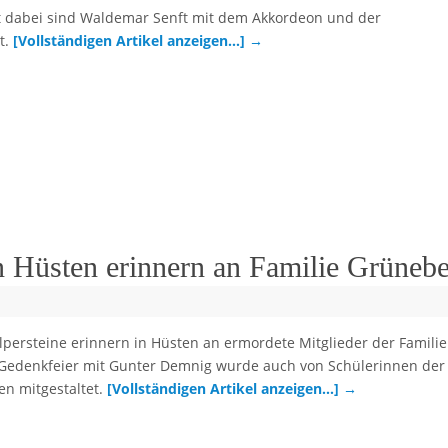
t dabei sind Waldemar Senft mit dem Akkordeon und der
t.
[Vollständigen Artikel anzeigen…]
→
in Hüsten erinnern an Familie Grüneb
lpersteine erinnern in Hüsten an ermordete Mitglieder der Familie
Gedenkfeier mit Gunter Demnig wurde auch von Schülerinnen der
en mitgestaltet.
[Vollständigen Artikel anzeigen…]
→