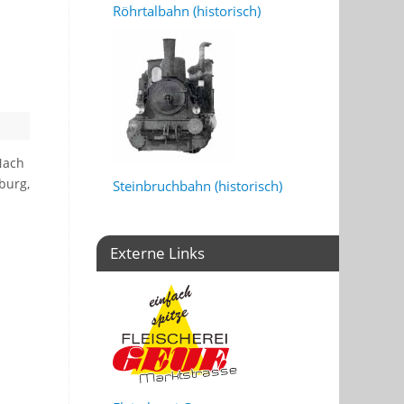
Röhrtalbahn (historisch)
Nach
burg,
Steinbruchbahn (historisch)
Externe Links