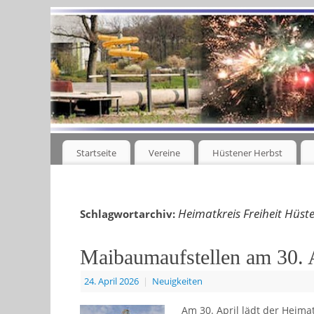
Startseite
Vereine
Hüstener Herbst
Heimatkreis Freiheit Hüst
Schlagwortarchiv:
Maibaumaufstellen am 30. 
24. April 2026
|
Neuigkeiten
Am 30. April lädt der Heima