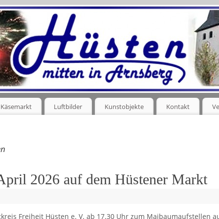
Käsemarkt
Luftbilder
Kunstobjekte
Kontakt
Ve
en
April 2026 auf dem Hüstener Markt
tkreis Freiheit Hüsten e. V. ab 17.30 Uhr zum Maibaumaufstellen a