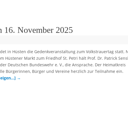
am 16. November 2025
det in Hüsten die Gedenkveranstaltung zum Volkstrauertag statt. 
Hüstener Markt zum Friedhof St. Petri hält Prof. Dr. Patrick Sens
 der Deutschen Bundeswehr e. V., die Ansprache. Der Heimatkreis
 alle Bürgerinnen, Bürger und Vereine herzlich zur Teilnahme ein.
nzeigen…]
→