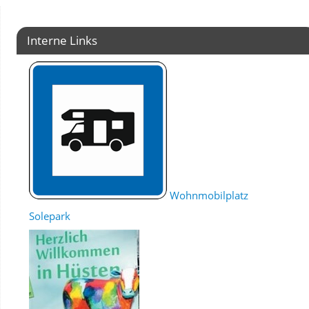
Interne Links
Wohnmobilplatz
Solepark