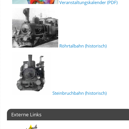
Veranstaltungskalender (PDF)
Röhrtalbahn (historisch)
Steinbruchbahn (historisch)
Externe Links