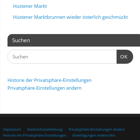
Hüstener Markt
Hüstener Marktbrunnen wieder österlich geschmückt
Suchen
OK
Historie der Privatsphäre-Einstellungen
Privatsphäre-Einstellungen ändern
Impressum
Datenschutzerklärung
Privatsphäre-Einstellungen ändern
Historie der Privatsphäre-Einstellungen
Einwilligungen widerrufen