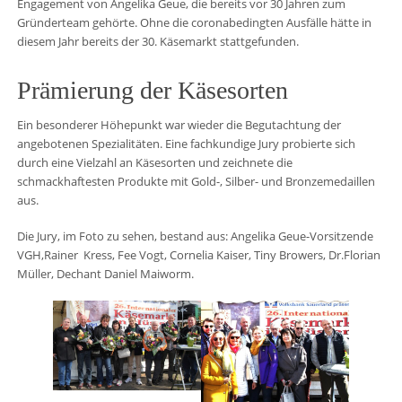
Engagement von Angelika Geue, die bereits vor 30 Jahren zum
Gründerteam gehörte. Ohne die coronabedingten Ausfälle hätte in
diesem Jahr bereits der 30. Käsemarkt stattgefunden.
Prämierung der Käsesorten
Ein besonderer Höhepunkt war wieder die Begutachtung der
angebotenen Spezialitäten. Eine fachkundige Jury probierte sich
durch eine Vielzahl an Käsesorten und zeichnete die
schmackhaftesten Produkte mit Gold-, Silber- und Bronzemedaillen
aus.
Die Jury, im Foto zu sehen, bestand aus: Angelika Geue-Vorsitzende
VGH,Rainer Kress, Fee Vogt, Cornelia Kaiser, Tiny Browers, Dr.Florian
Müller, Dechant Daniel Maiworm.