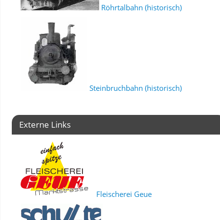
Röhrtalbahn (historisch)
Steinbruchbahn (historisch)
Externe Links
Fleischerei Geue