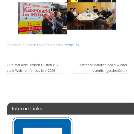
Speichere in deinen Favoriten diesen
Permalink
.
«
Heimatkreis Freiheit Hüsten e. V.
Hüstener Marktbrunnen wieder
stellt Weichen für das Jahr 2026
österlich geschmückt
»
Interne Links