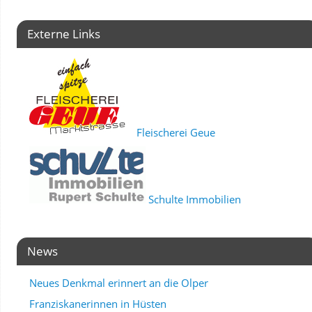
Externe Links
Fleischerei Geue
Schulte Immobilien
News
Neues Denkmal erinnert an die Olper
Franziskanerinnen in Hüsten