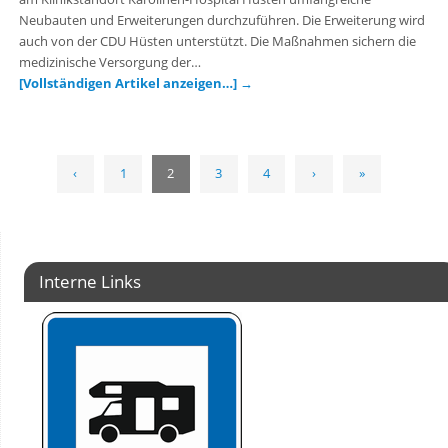
Neubauten und Erweiterungen durchzuführen. Die Erweiterung wird
auch von der CDU Hüsten unterstützt. Die Maßnahmen sichern die
medizinische Versorgung der…
[Vollständigen Artikel anzeigen…]
→
‹
1
2
3
4
›
»
Interne Links