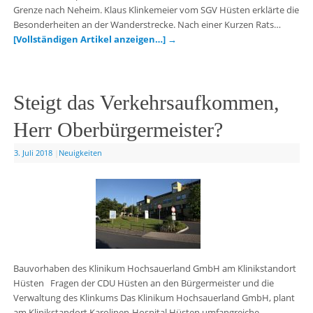
Grenze nach Neheim. Klaus Klinkemeier vom SGV Hüsten erklärte die
Besonderheiten an der Wanderstrecke. Nach einer Kurzen Rats…
[Vollständigen Artikel anzeigen…]
→
Steigt das Verkehrsaufkommen,
Herr Oberbürgermeister?
3. Juli 2018
|
Neuigkeiten
Bauvorhaben des Klinikum Hochsauerland GmbH am Klinikstandort
Hüsten Fragen der CDU Hüsten an den Bürgermeister und die
Verwaltung des Klinkums Das Klinikum Hochsauerland GmbH, plant
am Klinikstandort Karolinen-Hospital Hüsten umfangreiche