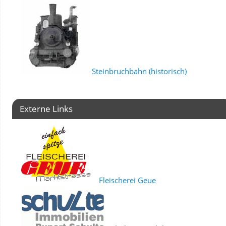
Steinbruchbahn (historisch)
Externe Links
Fleischerei Geue