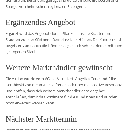
Gemüse an. Besonders gefragt sind derzeit frische Erdbeeren und
Spargel von heimischen, regionalen Erzeugern.
Ergänzendes Angebot
Ergänzt wird das Angebot durch Pflanzen, frische Kräuter und
Stauden von der Gärtnerei Dembinski aus Hüsten. Die Kunden sind
begeistert, und auch die Händler zeigen sich sehr zufrieden mit dem
gelungenen Start.
Weitere Markthändler gewünscht
Die Aktion wurde vom VGH e. V. initiiert. Angelika Geue und Silke
Dembinski von der VGH e. V. freuen sich über die positive Resonanz
und hoffen, dass sich weitere Markthändler dem Angebot
anschließen, damit das Sortiment für die Kundinnen und Kunden
noch erweitert werden kann.
Nächster Markttermin