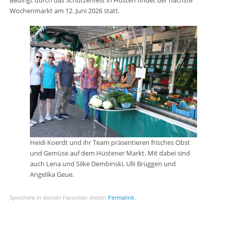
Bedingt durch das Schützenfest in Hüsten findet der nächste
Wochenmarkt am 12. Juni 2026 statt.
Heidi Koerdt und ihr Team präsentieren frisches Obst
und Gemüse auf dem Hüstener Markt. Mit dabei sind
auch Lena und Silke Dembinski, Ulli Brüggen und
Angelika Geue.
Speichere in deinen Favoriten diesen
Permalink
.