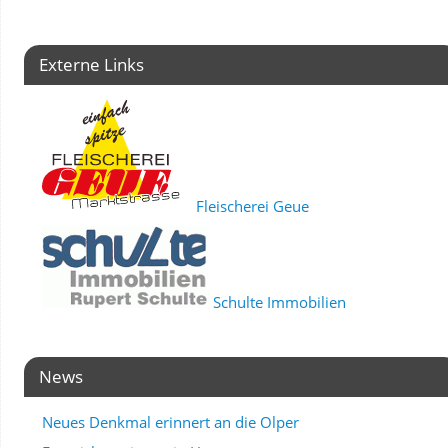
Externe Links
Fleischerei Geue
Schulte Immobilien
News
Neues Denkmal erinnert an die Olper