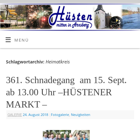
MENÜ
Heimatkreis
Schlagwortarchiv:
361. Schnadegang am 15. Sept.
ab 13.00 Uhr –HÜSTENER
MARKT –
GALERIE
24. August 2018
|
Fotogalerie
,
Neuigkeiten