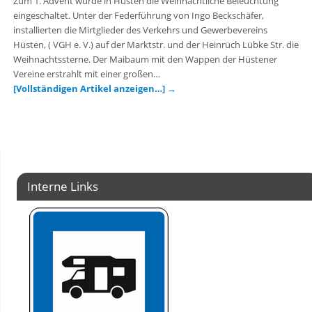
Zum 1. Advent wurde in Hüsten die Weihnachtliche Beleuchtung
eingeschaltet. Unter der Federführung von Ingo Beckschäfer,
installierten die Mirtglieder des Verkehrs und Gewerbevereins
Hüsten, ( VGH e. V.) auf der Marktstr. und der Heinrüch Lübke Str. die
Weihnachtssterne. Der Maibaum mit den Wappen der Hüstener
Vereine erstrahlt mit einer großen…
[Vollständigen Artikel anzeigen…]
→
Interne Links