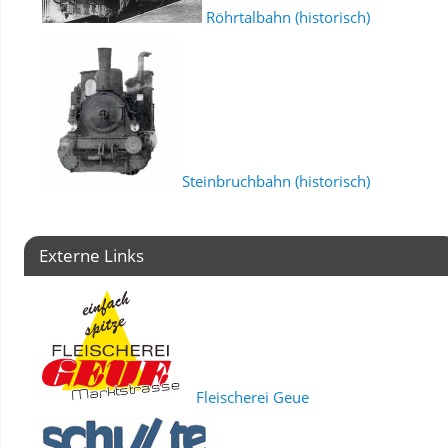
Röhrtalbahn (historisch)
Steinbruchbahn (historisch)
Externe Links
Fleischerei Geue