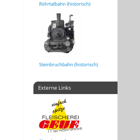
Röhrtalbahn (historisch)
Steinbruchbahn (historisch)
Externe Links