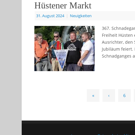
Hüstener Markt
31. August 2024
|
Neuigkeiten
367. Schnadega
Freiheit Hüsten
Ausrichter, den
Jubiläum feiert
Schnadganges a
«
‹
6