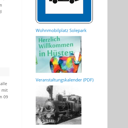
um
d
Wohnmobilplatz Solepark
Veranstaltungskalender (PDF)
alle
 mit
n 09