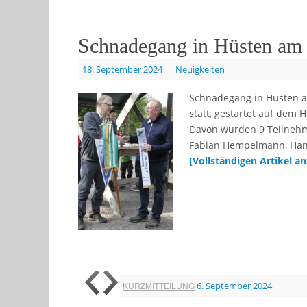
Schnadegang in Hüsten am
18. September 2024
|
Neuigkeiten
Schnadegang in Hüsten a
statt, gestartet auf dem
Davon wurden 9 Teilnehmer
Fabian Hempelmann, Han
[Vollständigen Artikel a
KURZMITTEILUNG
6. September 2024