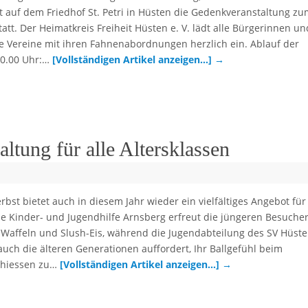
t auf dem Friedhof St. Petri in Hüsten die Gedenkveranstaltung z
tatt. Der Heimatkreis Freiheit Hüsten e. V. lädt alle Bürgerinnen un
le Vereine mit ihren Fahnenabordnungen herzlich ein. Ablauf der
10.00 Uhr:…
[Vollständigen Artikel anzeigen…]
→
ltung für alle Altersklassen
bst bietet auch in diesem Jahr wieder ein vielfältiges Angebot für 
Die Kinder- und Jugendhilfe Arnsberg erfreut die jüngeren Besucher
 Waffeln und Slush-Eis, während die Jugendabteilung des SV Hüste
auch die älteren Generationen auffordert, Ihr Ballgefühl beim
hiessen zu…
[Vollständigen Artikel anzeigen…]
→