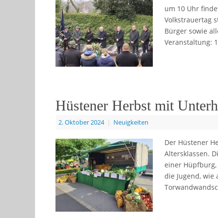
um 10 Uhr finde
Volkstrauertag s
Bürger sowie al
Veranstaltung: 
Hüstener Herbst mit Unterha
2. Oktober 2024
|
Neuigkeiten
Der Hüstener Her
Altersklassen. 
einer Hüpfburg,
die Jugend, wie 
Torwandwandsc