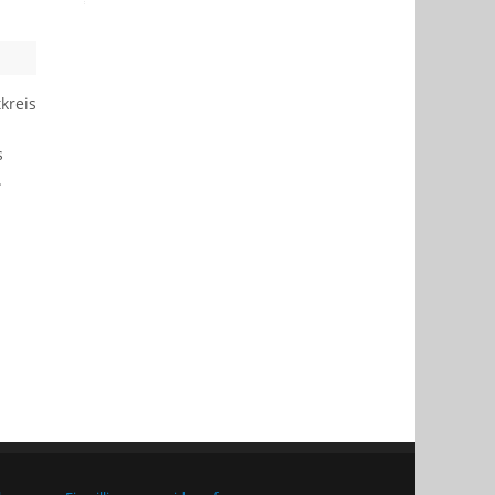
kreis
s
.