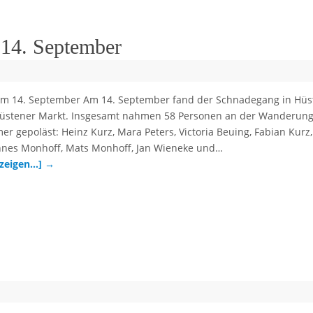
 14. September
m 14. September Am 14. September fand der Schnadegang in Hüs
 Hüstener Markt. Insgesamt nahmen 58 Personen an der Wanderung 
 gepoläst: Heinz Kurz, Mara Peters, Victoria Beuing, Fabian Kurz,
nes Monhoff, Mats Monhoff, Jan Wieneke und…
nzeigen…]
→