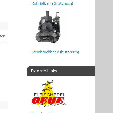
Röhrtalbahn (historisch)
ten
teil.
Steinbruchbahn (historisch)
Externe Links