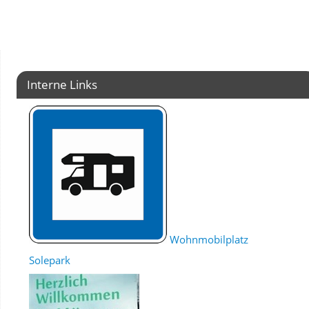
Interne Links
Wohnmobilplatz
Solepark