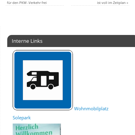
für den PKW -Verkehr frei
ist voll im Zeitplan
»
Interne Links
Wohnmobilplatz
Solepark