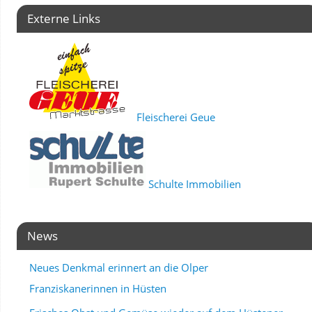
Externe Links
Fleischerei Geue
Schulte Immobilien
News
Neues Denkmal erinnert an die Olper
Franziskanerinnen in Hüsten