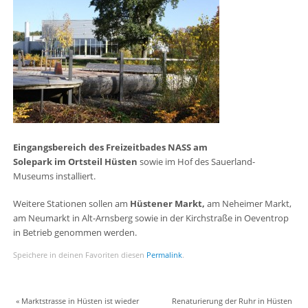
Eingangsbereich des Freizeitbades NASS am
Solepark im Ortsteil Hüsten
sowie im Hof des Sauerland-
Museums installiert.
Weitere Stationen sollen am
Hüstener Markt,
am Neheimer Markt,
am Neumarkt in Alt-Arnsberg sowie in der Kirchstraße in Oeventrop
in Betrieb genommen werden.
Speichere in deinen Favoriten diesen
Permalink
.
«
Marktstrasse in Hüsten ist wieder
Renaturierung der Ruhr in Hüsten