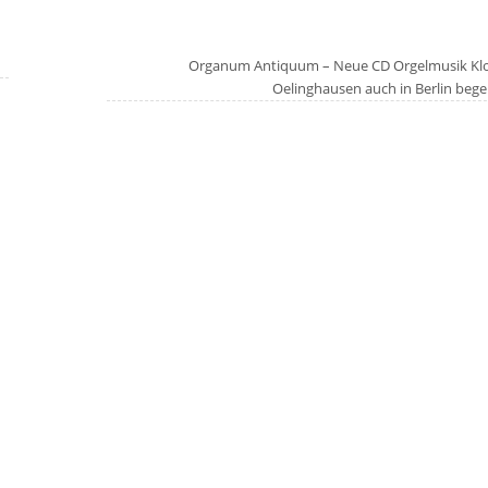
z
Organum Antiquum – Neue CD Orgelmusik Klo
Oelinghausen auch in Berlin beg