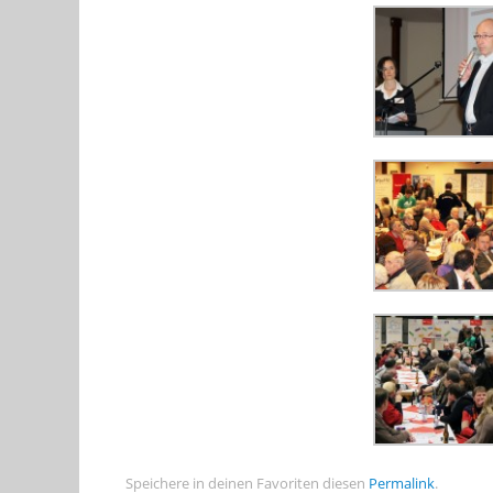
Speichere in deinen Favoriten diesen
Permalink
.