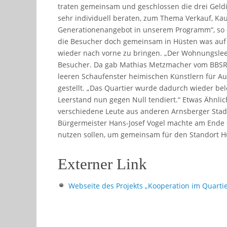
traten gemeinsam und geschlossen die drei Geldi
sehr individuell beraten, zum Thema Verkauf, Kauf
Generationenangebot in unserem Programm“, so di
die Besucher doch gemeinsam in Hüsten was auf d
wieder nach vorne zu bringen. „Der Wohnungsleer
Besucher. Da gab Mathias Metzmacher vom BBSR 
leeren Schaufenster heimischen Künstlern für Au
gestellt. „Das Quartier wurde dadurch wieder bel
Leerstand nun gegen Null tendiert.“ Etwas Ähnlic
verschiedene Leute aus anderen Arnsberger Stadt
Bürgermeister Hans-Josef Vogel machte am Ende 
nutzen sollen, um gemeinsam für den Standort H
Externer Link
Webseite des Projekts „Kooperation im Quartie