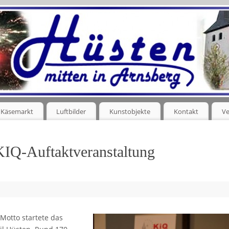
Käsemarkt
Luftbilder
Kunstobjekte
Kontakt
Ve
KIQ-Auftaktveranstaltung
 Motto startete das