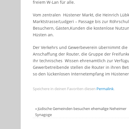
freiem W-Lan für alle.
Vom zentralen Hüstener Markt, die Heinrich Lübk
Marktstrasse/Ludgeri – Passage bis zur Röhrschu
Besuchern, Gästen,Kunden die kostenlose Nutzung
Hüsten an.
Der Verkehrs und Gewerbeverein übernimmt die K
Anschaffung der Router, die Gruppe der Freifunke
ihr technisches Wissen ehrenamtlich zur Verfüg
Gewerbetreibende stellen die Router in ihren Bet
so den lückenlosen Internetempfang im Hüstener
Speichere in deinen Favoriten diesen
Permalink
.
«
Jüdische Gemeinden besuchen ehemalige Neheimer
Synagoge