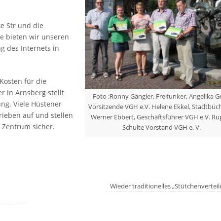
e Str und die
le bieten wir unseren
 des Internets in
osten für die
r in Arnsberg stellt
Foto :Ronny Gängler, Freifunker, Angelika 
ung. Viele Hüstener
Vorsitzende VGH e.V. Helene Ekkel, Stadtbüch
rieben auf und stellen
Werner Ebbert, Geschäftsführer VGH e.V. Ru
 Zentrum sicher.
Schulte Vorstand VGH e. V.
Wieder traditionelles „Stütchenvertei