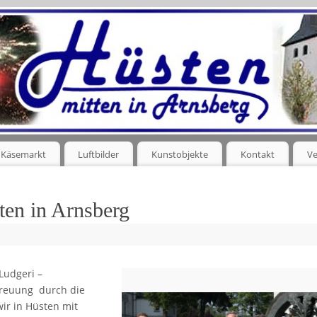
Käsemarkt
Luftbilder
Kunstobjekte
Kontakt
Ve
ten in Arnsberg
Ludgeri –
treuung durch die
wir in Hüsten mit