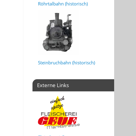
Röhrtalbahn (historisch)
Steinbruchbahn (historisch)
Externe Links