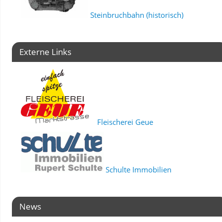
Steinbruchbahn (historisch)
Externe Links
Fleischerei Geue
Schulte Immobilien
News