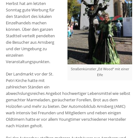
Herbst hat am letzten
Sonntag gute Werbung für
den Standort des lokalen
Einzelhandels machen
können. Über den ganzen
Stadtteil verteilt pendelten
die Besucher aus Arnsberg
und der Umgebung zu
einzelnen
Veranstaltungspunkten.
Straßenkünstler „Ed Wood“ mit einer
Der Landmarkt vor der St.
Elfe
Petri Kirche hatte mit
zahlreichen Ständen ein
abwechslungsreiches Angebot hochwertiger Lebensmittel wie selbst
gemachter Marmeladen, geräucherter Forellen, Brot aus dem
Holzofen und mehr zu bieten. Der Automobilclub Arnsberg (AMC)
warb intensiv bei Freunden und Mitgliedern und neben einigen
Oldtimern hatte er vor allem Youngtimer verschiedener Hersteller
nach Hüsten geholt.