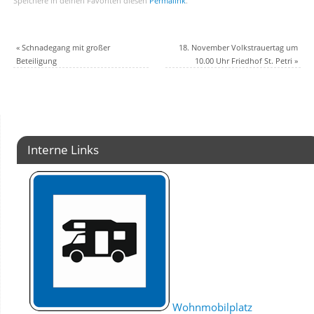
Speichere in deinen Favoriten diesen
Permalink
.
«
Schnadegang mit großer
18. November Volkstrauertag um
Beteiligung
10.00 Uhr Friedhof St. Petri
»
Interne Links
Wohnmobilplatz