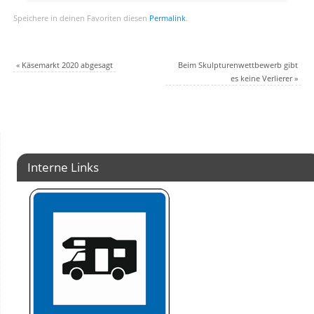
Speichere in deinen Favoriten diesen
Permalink
.
«
Käsemarkt 2020 abgesagt
Beim Skulpturenwettbewerb gibt
es keine Verlierer
»
Interne Links