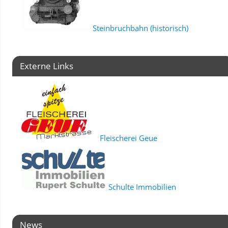
Steinbruchbahn (historisch)
Externe Links
Fleischerei Geue
Schulte Immobilien
News