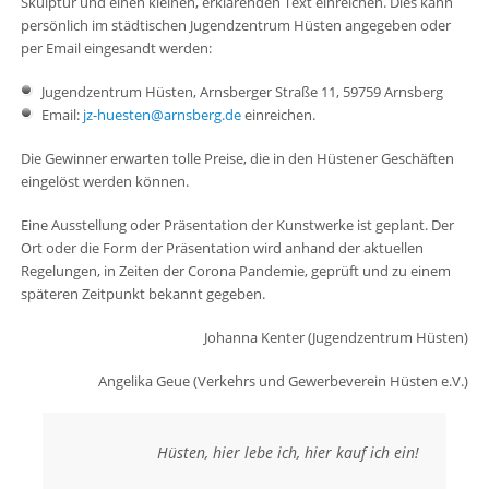
Skulptur und einen kleinen, erklärenden Text einreichen. Dies kann
persönlich im städtischen Jugendzentrum Hüsten angegeben oder
per Email eingesandt werden:
Jugendzentrum Hüsten, Arnsberger Straße 11, 59759 Arnsberg
Email:
jz-huesten@arnsberg.de
einreichen.
Die Gewinner erwarten tolle Preise, die in den Hüstener Geschäften
eingelöst werden können.
Eine Ausstellung oder Präsentation der Kunstwerke ist geplant. Der
Ort oder die Form der Präsentation wird anhand der aktuellen
Regelungen, in Zeiten der Corona Pandemie, geprüft und zu einem
späteren Zeitpunkt bekannt gegeben.
Johanna Kenter (Jugendzentrum Hüsten)
Angelika Geue (Verkehrs und Gewerbeverein Hüsten e.V.)
Hüsten, hier lebe ich, hier kauf ich ein!