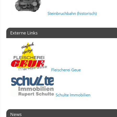
Steinbruchbahn (historisch)
Externe Links
Fleischerei Geue
Schulte Immobilien
News