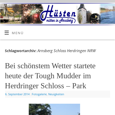
MENÜ
Arnsberg Schloss Herdringen NRW
Schlagwortarchiv:
Bei schönstem Wetter startete
heute der Tough Mudder im
Herdringer Schloss – Park
6. September 2014
|
Fotogalerie
,
Neuigkeiten