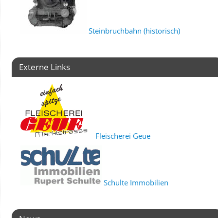
Steinbruchbahn (historisch)
Externe Links
Fleischerei Geue
Schulte Immobilien