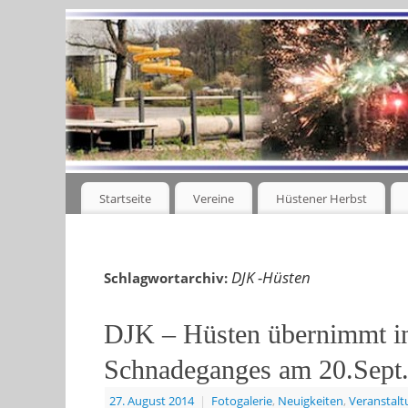
Startseite
Vereine
Hüstener Herbst
DJK -Hüsten
Schlagwortarchiv:
DJK – Hüsten übernimmt in
Schnadeganges am 20.Sept.
27. August 2014
|
Fotogalerie
,
Neuigkeiten
,
Veranstal