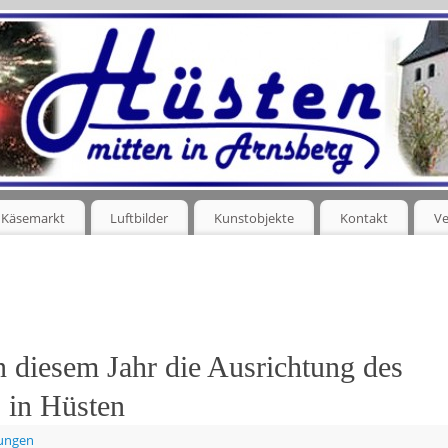
Käsemarkt
Luftbilder
Kunstobjekte
Kontakt
Ve
 diesem Jahr die Ausrichtung des
 in Hüsten
tungen