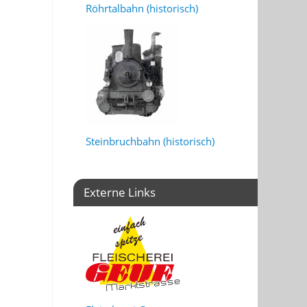
Röhrtalbahn (historisch)
Steinbruchbahn (historisch)
Externe Links