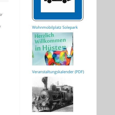
ür
l
e
Wohnmobilplatz Solepark
Veranstaltungskalender (PDF)