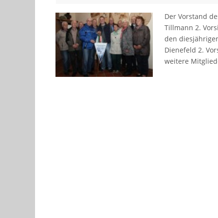
Der Vorstand des
Tillmann 2. Vor
den diesjährige
Dienefeld 2. Vor
weitere Mitglie