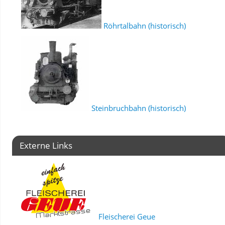
Röhrtalbahn (historisch)
Steinbruchbahn (historisch)
Externe Links
Fleischerei Geue