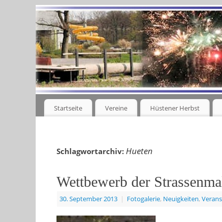
Startseite
Vereine
Hüstener Herbst
Hueten
Schlagwortarchiv:
Wettbewerb der Strassenmal
30. September 2013
|
Fotogalerie
,
Neuigkeiten
,
Verans