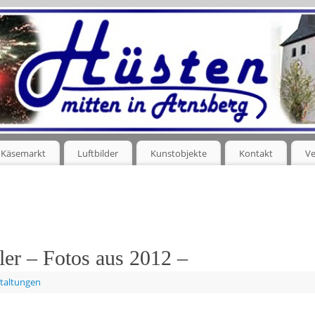
Käsemarkt
Luftbilder
Kunstobjekte
Kontakt
Ve
er – Fotos aus 2012 –
taltungen