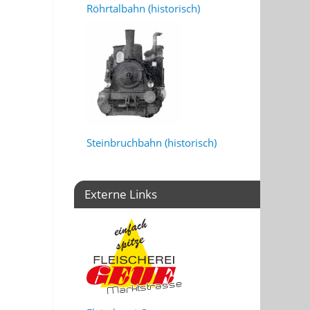
Röhrtalbahn (historisch)
Steinbruchbahn (historisch)
Externe Links