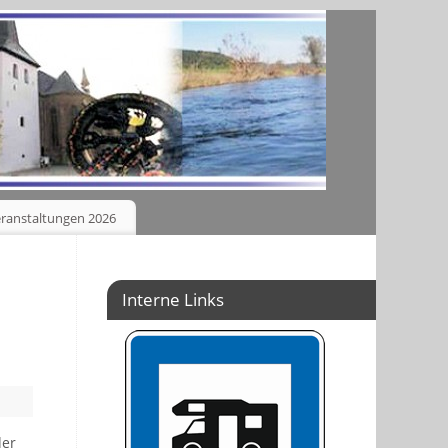
ranstaltungen 2026
Interne Links
der