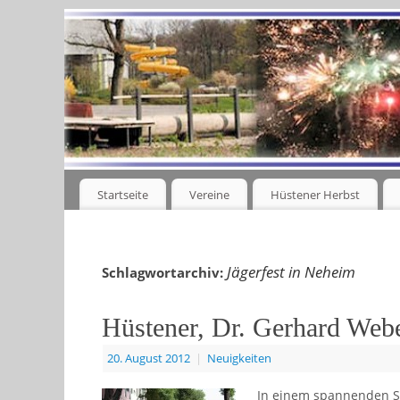
Startseite
Vereine
Hüstener Herbst
Jägerfest in Neheim
Schlagwortarchiv:
Hüstener, Dr. Gerhard Webe
20. August 2012
|
Neuigkeiten
In einem spannenden Sc