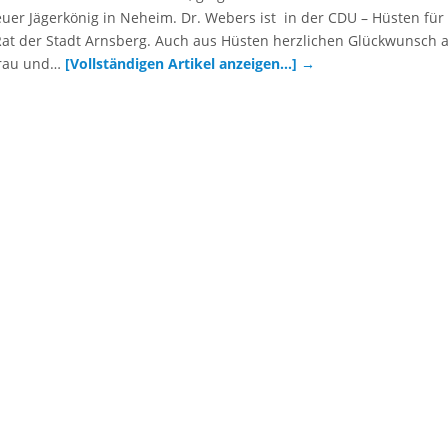
euer Jägerkönig in Neheim. Dr. Webers ist in der CDU – Hüsten für
at der Stadt Arnsberg. Auch aus Hüsten herzlichen Glückwunsch a
frau und…
[Vollständigen Artikel anzeigen…]
→