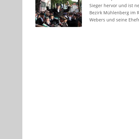
Sieger hervor und ist n
Bezirk Mühlenberg im R
Webers und seine Ehe