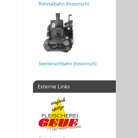
Röhrtalbahn (historisch)
Steinbruchbahn (historisch)
Externe Links