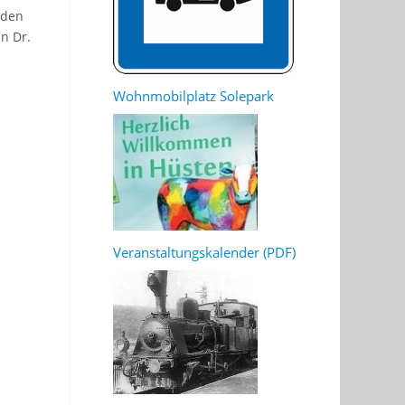
 den
n Dr.
Wohnmobilplatz Solepark
Veranstaltungskalender (PDF)