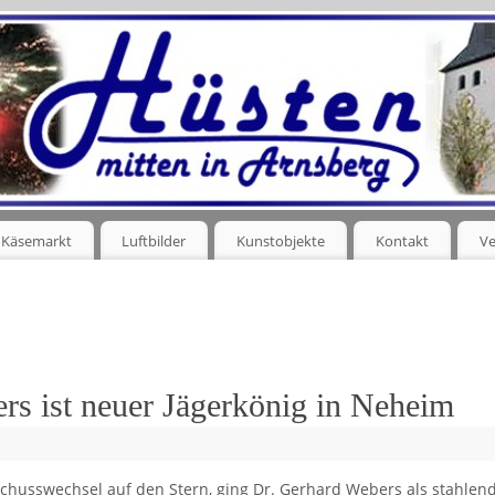
Käsemarkt
Luftbilder
Kunstobjekte
Kontakt
Ve
rs ist neuer Jägerkönig in Neheim
husswechsel auf den Stern, ging Dr. Gerhard Webers als stahlen