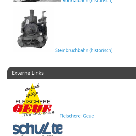
Röhrtalbahn (historisch)
Steinbruchbahn (historisch)
Externe Links
Fleischerei Geue