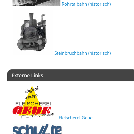
Röhrtalbahn (historisch)
Steinbruchbahn (historisch)
Externe Links
Fleischerei Geue