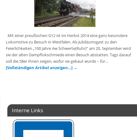
Mit einer preußischen G12 ist im Herbst 2014 eine ganz besondere
Lokomotive zu Besuch in Westfalen. Als Jubiläumsgast zu den
Feierlichkeiten „100 Jahre Aw Schwerte(Ruhr)“ am 20. September wird
sie der alten Dampflokschmiede einen Besuch abstatten. Tags darauf
soll die 58er Ihnen zeigen, wofür sie gebaut wurde – für…
[Vollständigen Artikel anzeigen…]
→
Interne Links