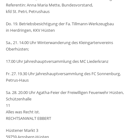
Referentin: Anna Maria Mette, Bundesvorstand,
kfd St. Petri, Petrushaus
Do. 19. Betriebsbesichtigung der Fa. Tillmann-Werkzeugbau
in Herdringen, KKV Hüsten
Sa., 21. 14.00 Uhr Winterwanderung des Kleingartenvereins
Oberhüsten;
17.00 Uhr Jahreshauptversammlung des MC Liederkranz
Fr. 27. 19.30 Uhr Jahreshauptversammlung des FC Sonnenburg,
Petrus-Haus
Sa. 28. 20.00 Uhr Agatha-Feier der Freiwilligen Feuerwehr Hüsten,
Schützenhalle
11
Alles was Recht ist.
RECHTSANWALT EBBERT
Hüstener Markt 3
59759 Arnsberg-Hüsten