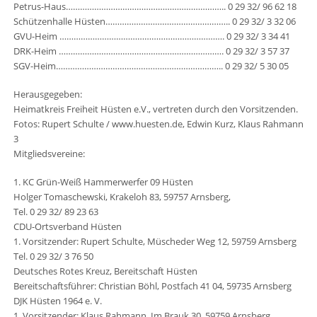
Petrus-Haus………………………………………………………….. 0 29 32/ 96 62 18
Schützenhalle Hüsten…………………………………………….. 0 29 32/ 3 32 06
GVU-Heim ……………………………………………………………. 0 29 32/ 3 34 41
DRK-Heim ……………………………………………………………. 0 29 32/ 3 57 37
SGV-Heim…………………………………………………………….. 0 29 32/ 5 30 05
Herausgegeben:
Heimatkreis Freiheit Hüsten e.V., vertreten durch den Vorsitzenden.
Fotos: Rupert Schulte / www.huesten.de, Edwin Kurz, Klaus Rahmann
3
Mitgliedsvereine:
1. KC Grün-Weiß Hammerwerfer 09 Hüsten
Holger Tomaschewski, Krakeloh 83, 59757 Arnsberg,
Tel. 0 29 32/ 89 23 63
CDU-Ortsverband Hüsten
1. Vorsitzender: Rupert Schulte, Müscheder Weg 12, 59759 Arnsberg
Tel. 0 29 32/ 3 76 50
Deutsches Rotes Kreuz, Bereitschaft Hüsten
Bereitschaftsführer: Christian Böhl, Postfach 41 04, 59735 Arnsberg
DJK Hüsten 1964 e. V.
1. Vorsitzender: Klaus Rahmann, Im Brauk 30, 59759 Arnsberg,