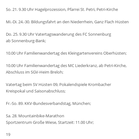
So. 21. 9.30 Uhr Hagelprozession, Pfarrei St. Petri, Petri-Kirche
Mi.-Di. 24.-30. Bildungsfahrt an den Niederrhein, Ganz Flach Hüsten
Do. 25. 9.30 Uhr Vatertagswanderung des FC Sonnenburg
ab Sonnenburg-Bank;
10.00 Uhr Familienwandertag des Kleingartenvereins Oberhüsten;
10.00 Uhr Familienwandertag des MC Liederkranz, ab Petri-Kirche,
Abschluss im SGV-Heim Breloh;
Vatertag beim SV Hüsten 09, Pokalendspiele Krombacher
Kreispokal und Saisonabschluss;
Fr.-So. 89. KKV-Bundesverbandstag, München;
Sa. 28. Mountainbike-Marathon
Sportzentrum Große Wiese, Startzeit: 11.00 Uhr;
19