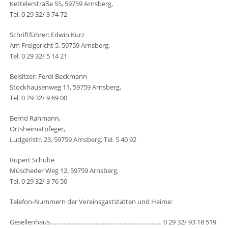
Kettelerstraße 55, 59759 Arnsberg,
Tel. 0 29 32/ 3 74 72
Schriftführer: Edwin Kurz
Am Freigericht 5, 59759 Arnsberg,
Tel. 0 29 32/ 5 14 21
Beisitzer: Ferdi Beckmann
Stockhausenweg 11, 59759 Arnsberg,
Tel. 0 29 32/ 9 69 00
Bernd Rahmann,
Ortsheimatpfeger,
Ludgeristr. 23, 59759 Arnsberg, Tel. 5 40 92
Rupert Schulte
Müscheder Weg 12, 59759 Arnsberg,
Tel. 0 29 32/ 3 76 50
Telefon-Nummern der Vereinsgaststätten und Heime:
Gesellenhaus………………………………………………………… 0 29 32/ 93 18 519