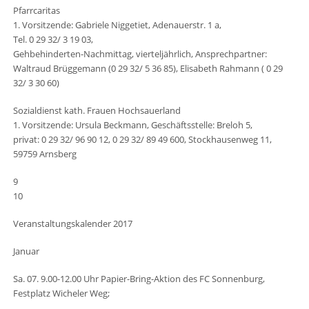
Pfarrcaritas
1. Vorsitzende: Gabriele Niggetiet, Adenauerstr. 1 a,
Tel. 0 29 32/ 3 19 03,
Gehbehinderten-Nachmittag, vierteljährlich, Ansprechpartner:
Waltraud Brüggemann (0 29 32/ 5 36 85), Elisabeth Rahmann ( 0 29
32/ 3 30 60)
Sozialdienst kath. Frauen Hochsauerland
1. Vorsitzende: Ursula Beckmann, Geschäftsstelle: Breloh 5,
privat: 0 29 32/ 96 90 12, 0 29 32/ 89 49 600, Stockhausenweg 11,
59759 Arnsberg
9
10
Veranstaltungskalender 2017
Januar
Sa. 07. 9.00-12.00 Uhr Papier-Bring-Aktion des FC Sonnenburg,
Festplatz Wicheler Weg;