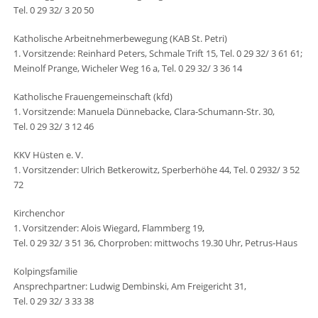
Tel. 0 29 32/ 3 20 50
Katholische Arbeitnehmerbewegung (KAB St. Petri)
1. Vorsitzende: Reinhard Peters, Schmale Trift 15, Tel. 0 29 32/ 3 61 61;
Meinolf Prange, Wicheler Weg 16 a, Tel. 0 29 32/ 3 36 14
Katholische Frauengemeinschaft (kfd)
1. Vorsitzende: Manuela Dünnebacke, Clara-Schumann-Str. 30,
Tel. 0 29 32/ 3 12 46
KKV Hüsten e. V.
1. Vorsitzender: Ulrich Betkerowitz, Sperberhöhe 44, Tel. 0 2932/ 3 52
72
Kirchenchor
1. Vorsitzender: Alois Wiegard, Flammberg 19,
Tel. 0 29 32/ 3 51 36, Chorproben: mittwochs 19.30 Uhr, Petrus-Haus
Kolpingsfamilie
Ansprechpartner: Ludwig Dembinski, Am Freigericht 31,
Tel. 0 29 32/ 3 33 38