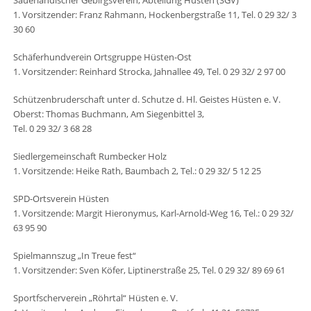
Sauerländischer Gebirgsverein, Abteilung Hüsten (SGV)
1. Vorsitzender: Franz Rahmann, Hockenbergstraße 11, Tel. 0 29 32/ 3
30 60
Schäferhundverein Ortsgruppe Hüsten-Ost
1. Vorsitzender: Reinhard Strocka, Jahnallee 49, Tel. 0 29 32/ 2 97 00
Schützenbruderschaft unter d. Schutze d. Hl. Geistes Hüsten e. V.
Oberst: Thomas Buchmann, Am Siegenbittel 3,
Tel. 0 29 32/ 3 68 28
Siedlergemeinschaft Rumbecker Holz
1. Vorsitzende: Heike Rath, Baumbach 2, Tel.: 0 29 32/ 5 12 25
SPD-Ortsverein Hüsten
1. Vorsitzende: Margit Hieronymus, Karl-Arnold-Weg 16, Tel.: 0 29 32/
63 95 90
Spielmannszug „In Treue fest“
1. Vorsitzender: Sven Köfer, Liptinerstraße 25, Tel. 0 29 32/ 89 69 61
Sportfscherverein „Röhrtal“ Hüsten e. V.