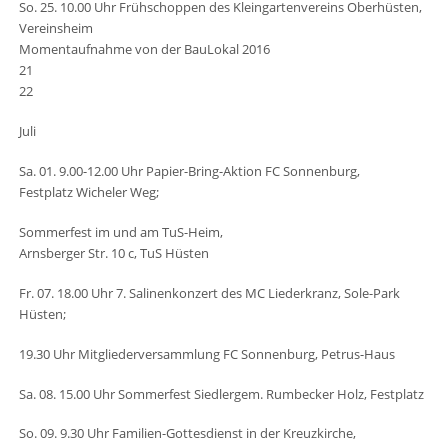
So. 25. 10.00 Uhr Frühschoppen des Kleingartenvereins Oberhüsten,
Vereinsheim
Momentaufnahme von der BauLokal 2016
21
22
Juli
Sa. 01. 9.00-12.00 Uhr Papier-Bring-Aktion FC Sonnenburg,
Festplatz Wicheler Weg;
Sommerfest im und am TuS-Heim,
Arnsberger Str. 10 c, TuS Hüsten
Fr. 07. 18.00 Uhr 7. Salinenkonzert des MC Liederkranz, Sole-Park
Hüsten;
19.30 Uhr Mitgliederversammlung FC Sonnenburg, Petrus-Haus
Sa. 08. 15.00 Uhr Sommerfest Siedlergem. Rumbecker Holz, Festplatz
So. 09. 9.30 Uhr Familien-Gottesdienst in der Kreuzkirche,