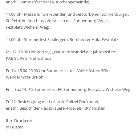
anschl. Sommerfest der Ev. Kirchengemeinde;
11.00 Uhr Messe für die lebenden und verstorbenen Sonnenburger,
St. Petri, im Anschluss Vorstellen des Sonnenburg-Vogels,
Festplatz Wicheler Weg;
11.00 Uhr Sommerfest Siedlergem. Rumbecker Holz, Festplatz
Mi. 12. 16.30 Uhr Vortrag: „Natur im Wandel der Jahreszeiten“,
KAB St. Petri, Petrushaus
Fr. 14. 15.00-20.00 Uhr Sommerfest des VdK Hüsten, SGV-
Wanderhütte Breloh
Fr. – So., 14.-16. Sommerfest FC Sonnenburg, Festplatz Wicheler Weg
Fr. 22. Besichtigung der Leitstelle Polizei Dortmund,
anschl. Besuch der Hausbrauerei-Hoevels, KKV Hüsten
Ihre Druckerei
in Hüsten