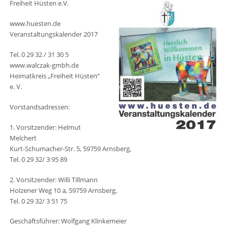
Freiheit Hüsten e.V.
www.huesten.de
Veranstaltungskalender 2017
Tel. 0 29 32 / 31 30 5
www.walczak-gmbh.de
Heimatkreis „Freiheit Hüsten“
e. V.
Vorstandsadressen:
1. Vorsitzender: Helmut
Melchert
Kurt-Schumacher-Str. 5, 59759 Arnsberg,
Tel. 0 29 32/ 3 95 89
2. Vorsitzender: Willi Tillmann
Holzener Weg 10 a, 59759 Arnsberg,
Tel. 0 29 32/ 3 51 75
Geschäftsführer: Wolfgang Klinkemeier