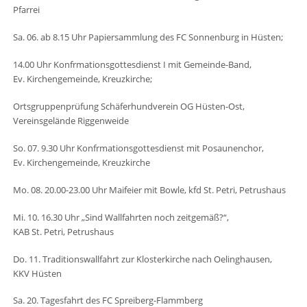
Pfarrei
Sa. 06. ab 8.15 Uhr Papiersammlung des FC Sonnenburg in Hüsten;
14.00 Uhr Konfrmationsgottesdienst I mit Gemeinde-Band,
Ev. Kirchengemeinde, Kreuzkirche;
Ortsgruppenprüfung Schäferhundverein OG Hüsten-Ost,
Vereinsgelände Riggenweide
So. 07. 9.30 Uhr Konfrmationsgottesdienst mit Posaunenchor,
Ev. Kirchengemeinde, Kreuzkirche
Mo. 08. 20.00-23.00 Uhr Maifeier mit Bowle, kfd St. Petri, Petrushaus
Mi. 10. 16.30 Uhr „Sind Wallfahrten noch zeitgemäß?“,
KAB St. Petri, Petrushaus
Do. 11. Traditionswallfahrt zur Klosterkirche nach Oelinghausen,
KKV Hüsten
Sa. 20. Tagesfahrt des FC Spreiberg-Flammberg