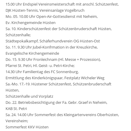
15.00 Uhr Endspiel Vereinsmeisterschaft mit anschl. Schützenfest,
DJK Hüsten-Tennis, Vereinsanlage Vogelbruch
Mo. 05. 10.00 Uhr Open-Air-Gottesdienst mit Neheim,
Ev. Kirchengemeinde Hüsten
Sa. 10. Kinderschützenfest der Schützenbruderschaft Hüsten,
Schützenhalle;
Städtepokalkampf, Schäferhundverein OG Hüsten-Ost
So. 11. 9.30 Uhr Jubel-Konfrmation in der Kreuzkirche,
Evangelische Kirchengemeinde
Do. 15. 9.30 Uhr Fronleichnam (Hl. Messe + Prozession),
Pfarrei St. Petri, Hl. Geist- u. Petri-Kirche;
14.30 Uhr Familientag des FC Sonnenburg,
Ermittlung des Kinderkönigspaar, Festplatz Wicheler Weg
Sa.-Mo. 17.-19. Hüstener Schützenfest, Schützenbruderschaft
Hüsten,
Schützenhalle und Vorplatz
Do. 22. Betriebsbesichtigung der Fa. Gebr. Graef in Neheim,
KAB St. Petri
Sa. 24. 14.00 Uhr Sommerfest des Kleingartenvereins Oberhüsten,
Vereinsheim;
Sommerfest KKV Hüsten