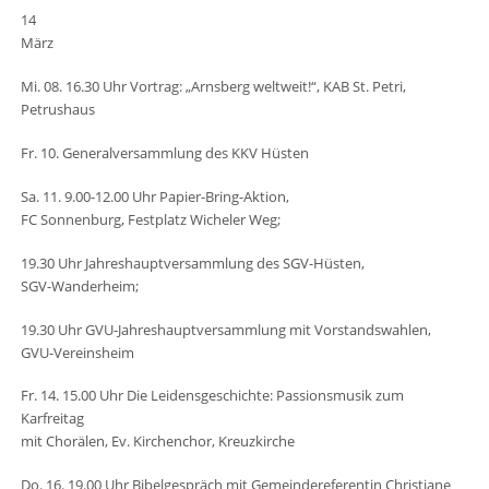
14
März
Mi. 08. 16.30 Uhr Vortrag: „Arnsberg weltweit!“, KAB St. Petri,
Petrushaus
Fr. 10. Generalversammlung des KKV Hüsten
Sa. 11. 9.00-12.00 Uhr Papier-Bring-Aktion,
FC Sonnenburg, Festplatz Wicheler Weg;
19.30 Uhr Jahreshauptversammlung des SGV-Hüsten,
SGV-Wanderheim;
19.30 Uhr GVU-Jahreshauptversammlung mit Vorstandswahlen,
GVU-Vereinsheim
Fr. 14. 15.00 Uhr Die Leidensgeschichte: Passionsmusik zum
Karfreitag
mit Chorälen, Ev. Kirchenchor, Kreuzkirche
Do. 16. 19.00 Uhr Bibelgespräch mit Gemeindereferentin Christiane