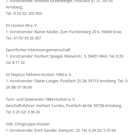
1. Vorsitzender: Andreas Eitzenberger, Postfach 41 31, 59735
Arnsberg,
Tel.: 0 29 32/ 202 903
SV Hüsten 09 e. V.
1. Vorsitzender: Rainer Müller, Zum Fürstenberg 20 b, 59469 Ense,
Tel.: 0175/ 93 20 307
Sportfscher Interessengemeinschaft
1. Vorsitzender: Norbert Spiegel, Wiesenstr. 5, 59451 Werl, Tel. 0 29
22/ 8 11 32
SV Neptun Neheim-Hüsten 1960 e. V.
1. Vorsitzender: Dieter Langer, Postfach 25 28, 59715 Arnsberg, Tel.: 0
29 38/ 97 90 60
Turn- und Spielverein 1884 Hüsten e. V.
Geschäftsführer: Herbert Curdes, Postfach 44 04, 59738 Arnsberg,
Tel. 0 29 32/ 3 36 20
VdK, Ortsgruppe Hüsten
1. Vorsitzender: Erich Sander, Kampstr. 25, Tel. 0 29 32/ 5 37 64