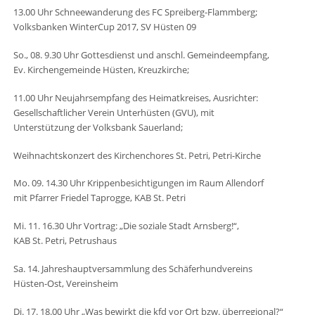
13.00 Uhr Schneewanderung des FC Spreiberg-Flammberg;
Volksbanken WinterCup 2017, SV Hüsten 09
So., 08. 9.30 Uhr Gottesdienst und anschl. Gemeindeempfang,
Ev. Kirchengemeinde Hüsten, Kreuzkirche;
11.00 Uhr Neujahrsempfang des Heimatkreises, Ausrichter:
Gesellschaftlicher Verein Unterhüsten (GVU), mit
Unterstützung der Volksbank Sauerland;
Weihnachtskonzert des Kirchenchores St. Petri, Petri-Kirche
Mo. 09. 14.30 Uhr Krippenbesichtigungen im Raum Allendorf
mit Pfarrer Friedel Taprogge, KAB St. Petri
Mi. 11. 16.30 Uhr Vortrag: „Die soziale Stadt Arnsberg!“,
KAB St. Petri, Petrushaus
Sa. 14. Jahreshauptversammlung des Schäferhundvereins
Hüsten-Ost, Vereinsheim
Di. 17. 18.00 Uhr „Was bewirkt die kfd vor Ort bzw. überregional?“