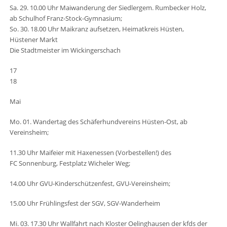
Sa. 29. 10.00 Uhr Maiwanderung der Siedlergem. Rumbecker Holz,
ab Schulhof Franz-Stock-Gymnasium;
So. 30. 18.00 Uhr Maikranz aufsetzen, Heimatkreis Hüsten,
Hüstener Markt
Die Stadtmeister im Wickingerschach
17
18
Mai
Mo. 01. Wandertag des Schäferhundvereins Hüsten-Ost, ab
Vereinsheim;
11.30 Uhr Maifeier mit Haxenessen (Vorbestellen!) des
FC Sonnenburg, Festplatz Wicheler Weg;
14.00 Uhr GVU-Kinderschützenfest, GVU-Vereinsheim;
15.00 Uhr Frühlingsfest der SGV, SGV-Wanderheim
Mi. 03. 17.30 Uhr Wallfahrt nach Kloster Oelinghausen der kfds der