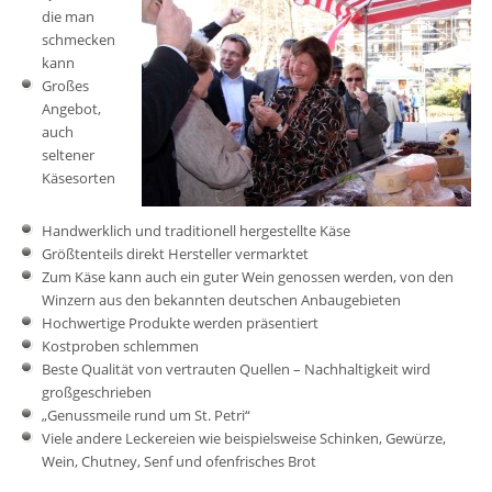
die man
schmecken
kann
Großes
Angebot,
auch
seltener
Käsesorten
Handwerklich und traditionell hergestellte Käse
Größtenteils direkt Hersteller vermarktet
Zum Käse kann auch ein guter Wein genossen werden, von den
Winzern aus den bekannten deutschen Anbaugebieten
Hochwertige Produkte werden präsentiert
Kostproben schlemmen
Beste Qualität von vertrauten Quellen – Nachhaltigkeit wird
großgeschrieben
„Genussmeile rund um St. Petri“
Viele andere Leckereien wie beispielsweise Schinken, Gewürze,
Wein, Chutney, Senf und ofenfrisches Brot