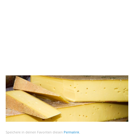
Speichere in deinen Favoriten diesen
Permalink
.