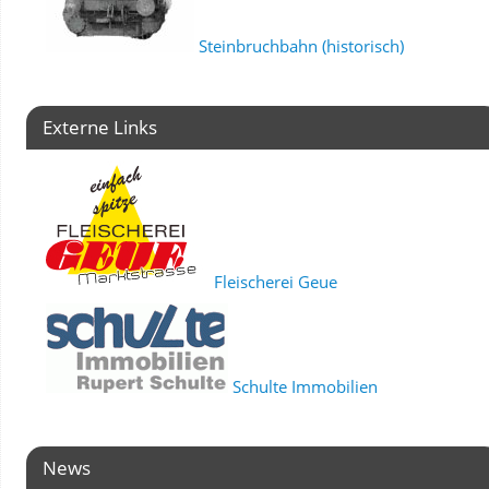
Steinbruchbahn (historisch)
Externe Links
Fleischerei Geue
Schulte Immobilien
News