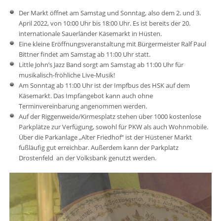
Der Markt öffnet am Samstag und Sonntag, also dem 2. und 3.
April 2022, von 10:00 Uhr bis 18:00 Uhr. Es ist bereits der 20.
internationale Sauerländer Käsemarkt in Hüsten.
Eine kleine Eröffnungsveranstaltung mit Bürgermeister Ralf Paul
Bittner findet am Samstag ab 11:00 Uhr statt.
Little John’s Jazz Band sorgt am Samstag ab 11:00 Uhr für
musikalisch-fröhliche Live-Musik!
Am Sonntag ab 11:00 Uhr ist der Impfbus des HSK auf dem
Käsemarkt. Das Impfangebot kann auch ohne
Terminvereinbarung angenommen werden.
Auf der Riggenweide/Kirmesplatz stehen über 1000 kostenlose
Parkplätze zur Verfügung, sowohl für PKW als auch Wohnmobile.
Über die Parkanlage „Alter Friedhof“ ist der Hüstener Markt
fußläufig gut erreichbar. Außerdem kann der Parkplatz
Drostenfeld an der Volksbank genutzt werden.