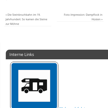
«
Die Steinbruchbahn im 19.
Foto-Impression: Dampflock in
Jahrhundert: So kamen die Steine
Hüsten
»
zur Möhne
Interne Links