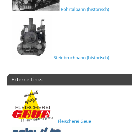
Röhrtalbahn (historisch)
Steinbruchbahn (historisch)
Externe Links
Fleischerei Geue