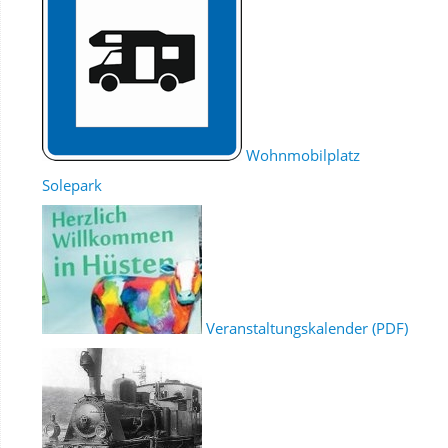
Wohnmobilplatz
Solepark
Veranstaltungskalender (PDF)