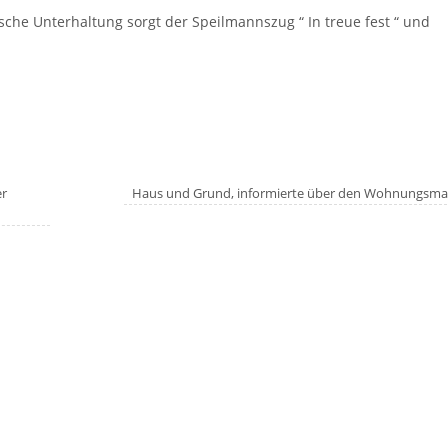
ische Unterhaltung sorgt der Speilmannszug “ In treue fest “ und
er
Haus und Grund, informierte über den Wohnungsma