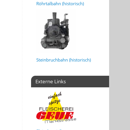
Röhrtalbahn (historisch)
Steinbruchbahn (historisch)
Externe Links