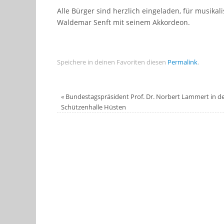
Alle Bürger sind herzlich eingeladen, für musikal
Waldemar Senft mit seinem Akkordeon.
Speichere in deinen Favoriten diesen
Permalink
.
«
Bundestagspräsident Prof. Dr. Norbert Lammert in d
Schützenhalle Hüsten