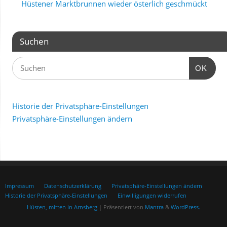
Hüstener Marktbrunnen wieder österlich geschmückt
Suchen
OK
Historie der Privatsphäre-Einstellungen
Privatsphäre-Einstellungen ändern
Impressum
Datenschutzerklärung
Privatsphäre-Einstellungen ändern
Historie der Privatsphäre-Einstellungen
Einwilligungen widerrufen
Hüsten, mitten in Arnsberg
| Präsentiert von
Mantra
&
WordPress.