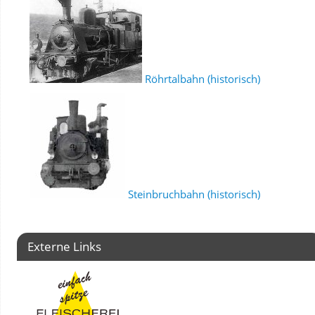
Röhrtalbahn (historisch)
Steinbruchbahn (historisch)
Externe Links