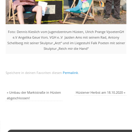
Foto: Dennis Kieslich vom Jugendzentrum Hüsten, Ulrich Prange VpoetenGH
e.V Angelika Geue Vors. VGH e..V Jazden Ams mit seinem Rad, Antony
Schellberg mit seiner Skulptur „Arzt“ und im Liegestuhl Falk Poeten mit seiner
Skulptur „Reich mir die Hand“
Speichere in deinen Favoriten diesen
Permalink
.
«
Umbau der Marktstraße in Hüsten
Hüstener Herbst am 18.10.2020
»
abgeschlossen!