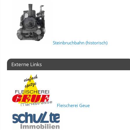
Steinbruchbahn (historisch)
Externe Links
Fleischerei Geue