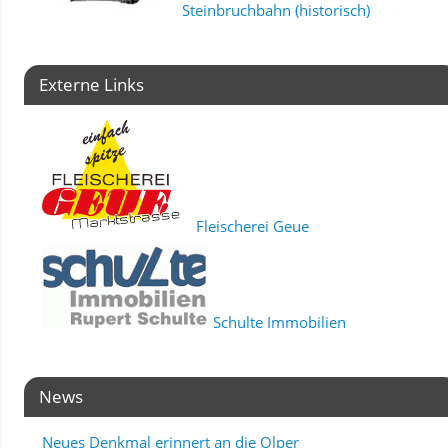
Steinbruchbahn (historisch)
Externe Links
Fleischerei Geue
Schulte Immobilien
News
Neues Denkmal erinnert an die Olper