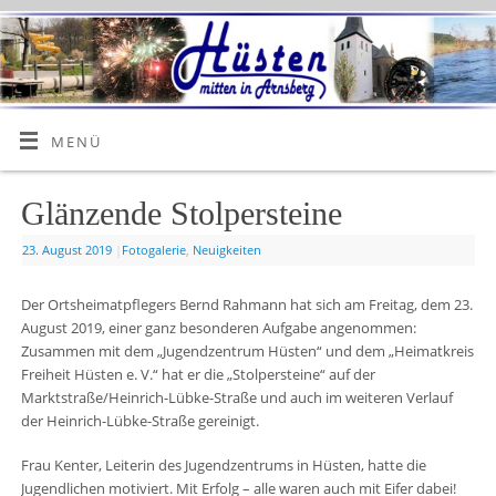
MENÜ
Glänzende Stolpersteine
23. August 2019
|
Fotogalerie
,
Neuigkeiten
Der Ortsheimatpflegers Bernd Rahmann hat sich am Freitag, dem 23.
August 2019, einer ganz besonderen Aufgabe angenommen:
Zusammen mit dem „Jugendzentrum Hüsten“ und dem „Heimatkreis
Freiheit Hüsten e. V.“ hat er die „Stolpersteine“ auf der
Marktstraße/Heinrich-Lübke-Straße und auch im weiteren Verlauf
der Heinrich-Lübke-Straße gereinigt.
Frau Kenter, Leiterin des Jugendzentrums in Hüsten, hatte die
Jugendlichen motiviert. Mit Erfolg – alle waren auch mit Eifer dabei!