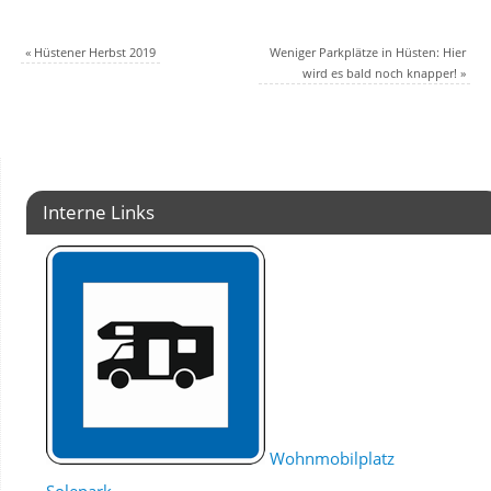
«
Hüstener Herbst 2019
Weniger Parkplätze in Hüsten: Hier
wird es bald noch knapper!
»
Interne Links
Wohnmobilplatz
Solepark