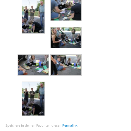
Speichere in deinen Favoriten diesen
Permalink
.