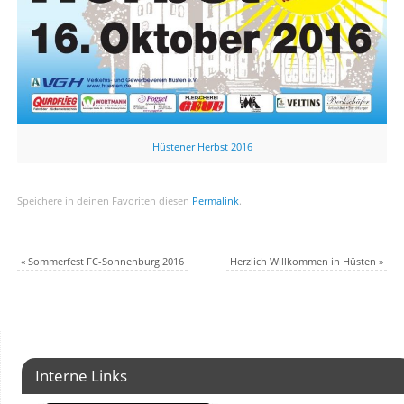
Hüstener Herbst 2016
Speichere in deinen Favoriten diesen
Permalink
.
«
Sommerfest FC-Sonnenburg 2016
Herzlich Willkommen in Hüsten
»
Interne Links