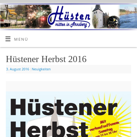
MENÜ
Hüstener Herbst 2016
3. August 2016
|
Neuigkeiten