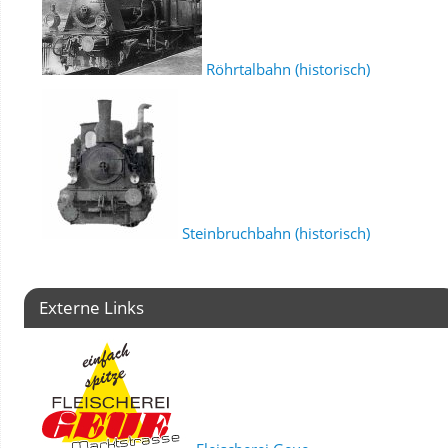
Röhrtalbahn (historisch)
Steinbruchbahn (historisch)
Externe Links