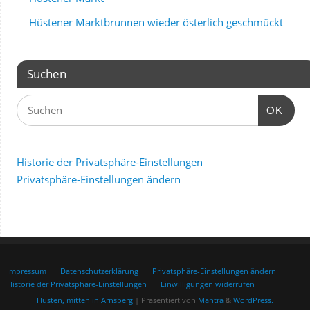
Hüstener Marktbrunnen wieder österlich geschmückt
Suchen
OK
Historie der Privatsphäre-Einstellungen
Privatsphäre-Einstellungen ändern
Impressum
Datenschutzerklärung
Privatsphäre-Einstellungen ändern
Historie der Privatsphäre-Einstellungen
Einwilligungen widerrufen
Hüsten, mitten in Arnsberg
| Präsentiert von
Mantra
&
WordPress.