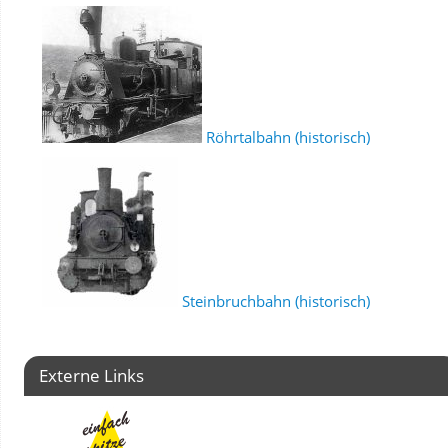
Röhrtalbahn (historisch)
Steinbruchbahn (historisch)
Externe Links