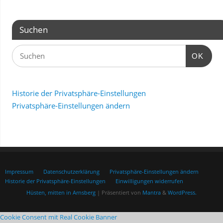
Suchen
OK
Historie der Privatsphäre-Einstellungen
Privatsphäre-Einstellungen ändern
Impressum
Datenschutzerklärung
Privatsphäre-Einstellungen ändern
Historie der Privatsphäre-Einstellungen
Einwilligungen widerrufen
Hüsten, mitten in Arnsberg
| Präsentiert von
Mantra
&
WordPress.
Cookie Consent mit Real Cookie Banner