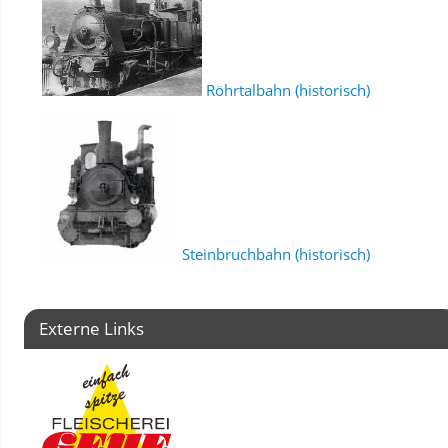
Röhrtalbahn (historisch)
Steinbruchbahn (historisch)
Externe Links