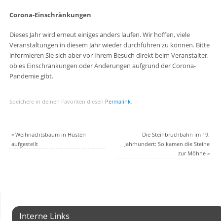
Corona-Einschränkungen
Dieses Jahr wird erneut einiges anders laufen. Wir hoffen, viele
Veranstaltungen in diesem Jahr wieder durchführen zu können. Bitte
informieren Sie sich aber vor Ihrem Besuch direkt beim Veranstalter,
ob es Einschränkungen oder Änderungen aufgrund der Corona-
Pandemie gibt.
Speichere in deinen Favoriten diesen
Permalink
.
«
Weihnachtsbaum in Hüsten
Die Steinbruchbahn im 19.
aufgestellt
Jahrhundert: So kamen die Steine
zur Möhne
»
Interne Links