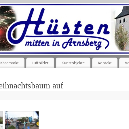
Käsemarkt
Luftbilder
Kunstobjekte
Kontakt
Ve
Weihnachtsbaum auf