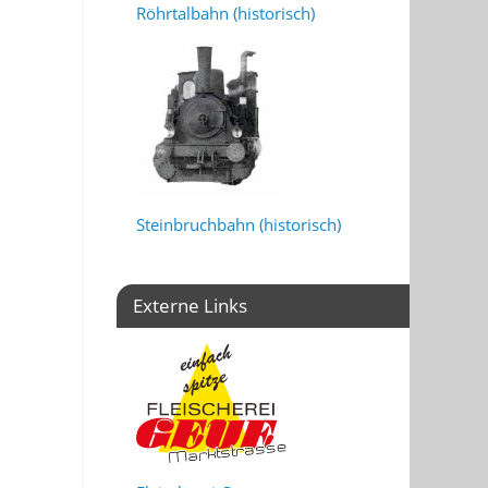
Röhrtalbahn (historisch)
Steinbruchbahn (historisch)
Externe Links