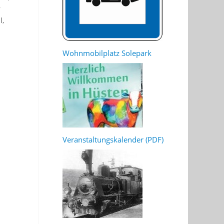
r
l,
Wohnmobilplatz Solepark
Veranstaltungskalender (PDF)