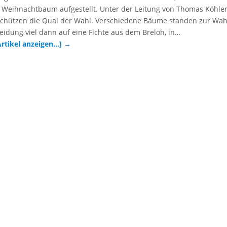
le Weihnachtbaum aufgestellt. Unter der Leitung von Thomas Köhle
schützen die Qual der Wahl. Verschiedene Bäume standen zur Wah
eidung viel dann auf eine Fichte aus dem Breloh, in…
Artikel anzeigen…]
→