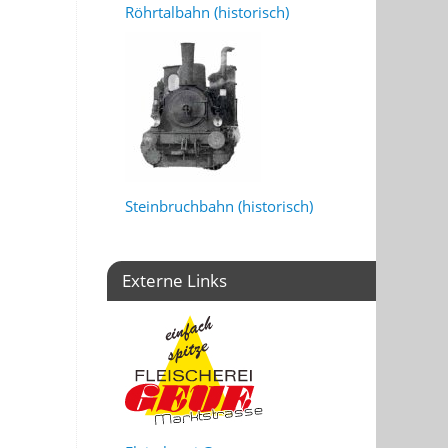
Röhrtalbahn (historisch)
Steinbruchbahn (historisch)
Externe Links