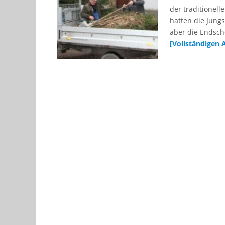
der traditionel
hatten die Jung
aber die Endsch
[Vollständigen 