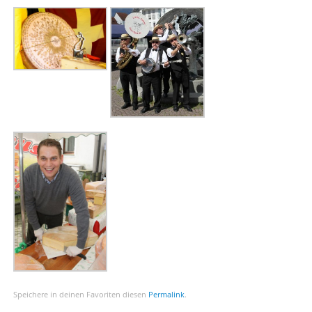
Speichere in deinen Favoriten diesen
Permalink
.