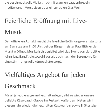
die geschmackvolle Vielfalt – ob mit warmen Laugenbrezeln,
mediterranen Vorspeisen oder einem edlen Glas Wein.
Feierliche Eröffnung mit Live-
Musik
Den offiziellen Auftakt macht die feierliche Eröffnungsveranstaltung
am Samstag um 11:00 Uhr, bei der Bürgermeister Paul Bittner den
Markt eröffnet. Musikalisch begleitet wird das Event von der „Little
Johns Jazz Band“, die sowohl vor als auch nach der Zeremonie für
eine stimmungsvolle Atmosphäre sorgt.
Vielfältiges Angebot für jeden
Geschmack
Für all jene, die es gerne herzhaft mögen, gibt es wieder unsere
beliebte Käse-Lauch-Suppe im Festzelt! Außerdem bieten wir in
diesem Jahr wieder die herzhaften Käsewaffeln sowie Blätterteig-