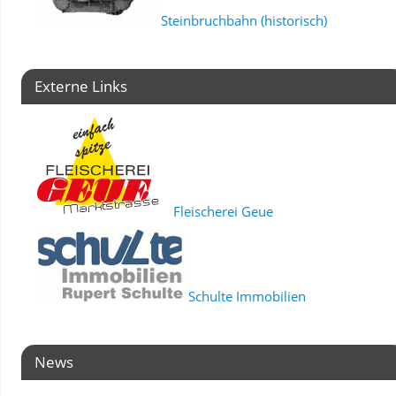
Steinbruchbahn (historisch)
Externe Links
Fleischerei Geue
Schulte Immobilien
News