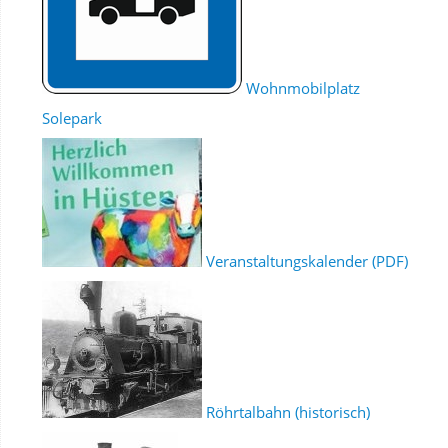
Wohnmobilplatz
Solepark
Veranstaltungskalender (PDF)
Röhrtalbahn (historisch)