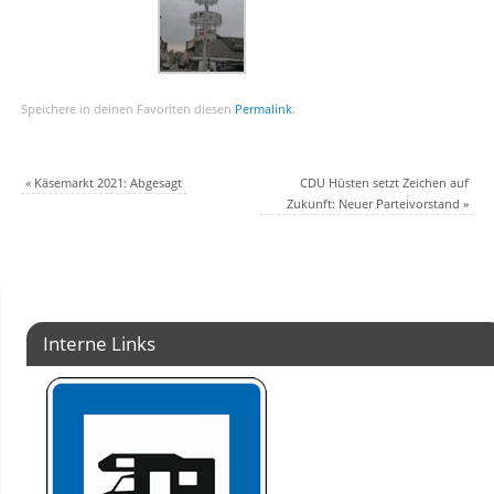
Speichere in deinen Favoriten diesen
Permalink
.
«
Käsemarkt 2021: Abgesagt
CDU Hüsten setzt Zeichen auf
Zukunft: Neuer Parteivorstand
»
Interne Links