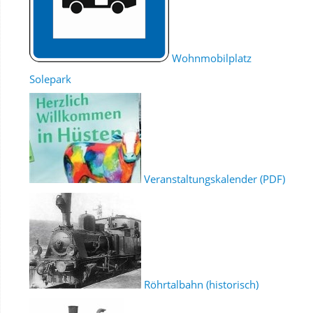
Wohnmobilplatz
Solepark
Veranstaltungskalender (PDF)
Röhrtalbahn (historisch)