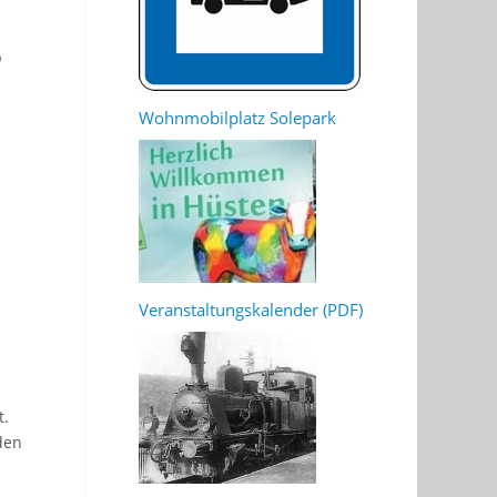
b
Wohnmobilplatz Solepark
Veranstaltungskalender (PDF)
t.
den