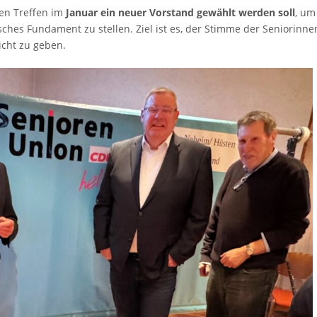
ten Treffen im
Januar ein neuer Vorstand gewählt werden soll
, um
sches Fundament zu stellen. Ziel ist es, der Stimme der Seniorinne
icht zu geben.