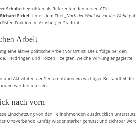
rt Schulte
begrüßten als Referenten den neuen CDU-
Richard Eickel
. Unter dem Titel
„Nach der Wahl ist vor der Wahl“
ga
größten Fraktion im Arnsberger Stadtrat.
chen Arbeit
ig eine aktive politische Arbeit vor Ort ist. Die Erfolge bei den
e, Herdringen und Holzen – zeigten, welche Wirkung engagierte
 und Aktivitäten der SeniorenUnion ein wichtiger Bestandteil der
gebunden werden müssen.
ick nach vorn
se Einschätzung von den Teilnehmenden ausdrücklich unterstütz
 der Ortsverbände künftig wieder stärker genutzt und sichtbar wer