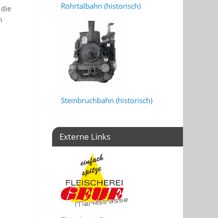
Röhrtalbahn (historisch)
 die
n
Steinbruchbahn (historisch)
Externe Links