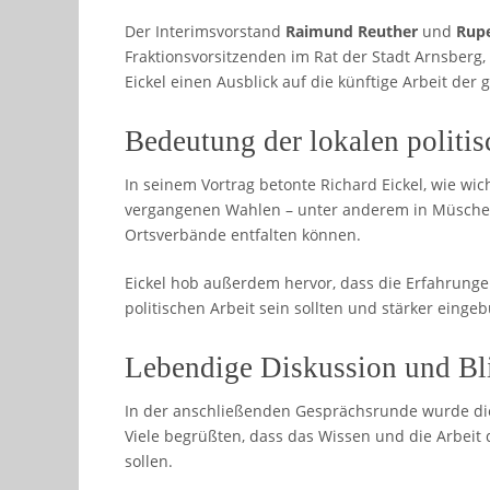
Der Interimsvorstand
Raimund Reuther
und
Rupe
Fraktionsvorsitzenden im Rat der Stadt Arnsberg,
Eickel einen Ausblick auf die künftige Arbeit der 
Bedeutung der lokalen politis
In seinem Vortrag betonte Richard Eickel, wie wicht
vergangenen Wahlen – unter anderem in Müsched
Ortsverbände entfalten können.
Eickel hob außerdem hervor, dass die Erfahrungen
politischen Arbeit sein sollten und stärker ein
Lebendige Diskussion und Bl
In der anschließenden Gesprächsrunde wurde die
Viele begrüßten, dass das Wissen und die Arbeit
sollen.