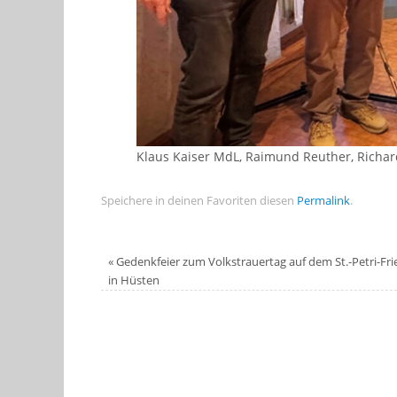
Klaus Kaiser MdL, Raimund Reuther, Richard
Speichere in deinen Favoriten diesen
Permalink
.
«
Gedenkfeier zum Volkstrauertag auf dem St.-Petri-Fr
in Hüsten