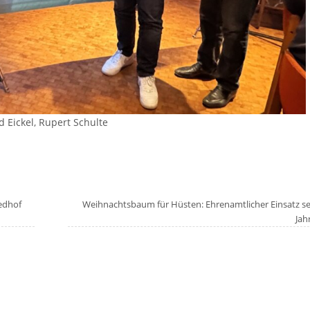
 Eickel, Rupert Schulte
iedhof
Weihnachtsbaum für Hüsten: Ehrenamtlicher Einsatz se
Jah