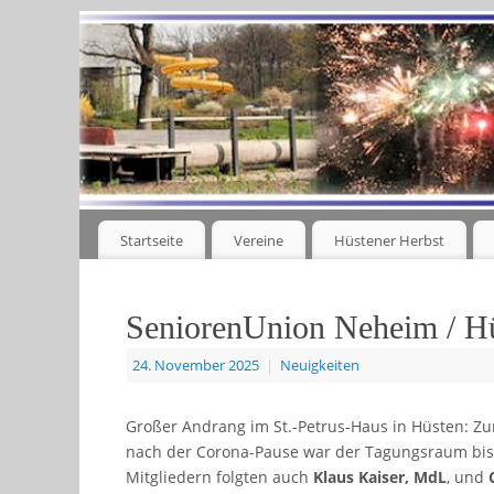
Startseite
Vereine
Hüstener Herbst
SeniorenUnion Neheim / Hüs
24. November 2025
|
Neuigkeiten
Großer Andrang im St.-Petrus-Haus in Hüsten: Zu
nach der Corona-Pause war der Tagungsraum bis au
Mitgliedern folgten auch
Klaus Kaiser, MdL
, und