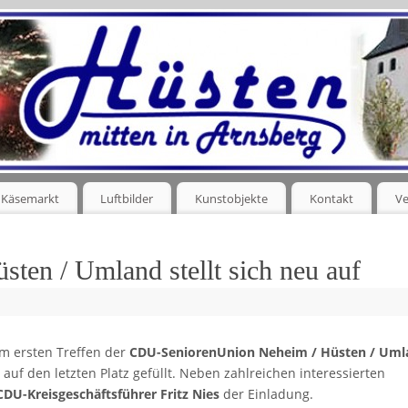
Käsemarkt
Luftbilder
Kunstobjekte
Kontakt
Ve
ten / Umland stellt sich neu auf
m ersten Treffen der
CDU-SeniorenUnion Neheim / Hüsten / Uml
f den letzten Platz gefüllt. Neben zahlreichen interessierten
CDU-Kreisgeschäftsführer Fritz Nies
der Einladung.