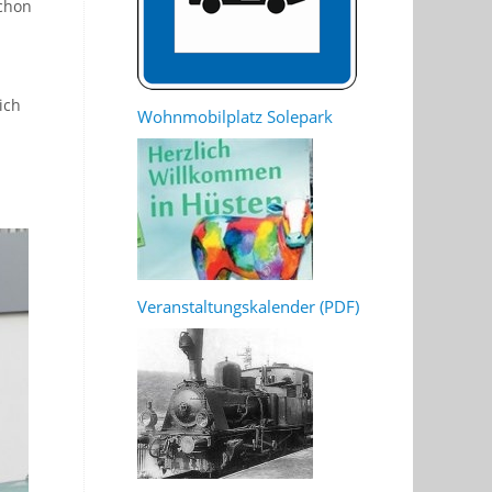
schon
ich
Wohnmobilplatz Solepark
Veranstaltungskalender (PDF)