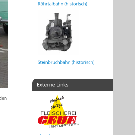
Röhrtalbahn (historisch)
Steinbruchbahn (historisch)
Externe Links
rden