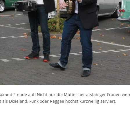
kommt Freude auf! Nicht nur die Mütter heiratsfähiger Frauen we
als Dixieland, Funk oder Reggae höchst kurzweilig serviert.