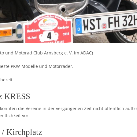
uto und Motorad Club Arnsberg e. V. im ADAC)
ueste PKW-Modelle und Motorräder.
bereit.
atz KRESS
konnten die Vereine in der vergangenen Zeit nicht öffentlich auftr
ntlichkeit vor.
/ Kirchplatz