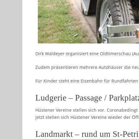
Dirk Waldeyer organisiert eine Oldtimerschau (A
Zudem präsentieren mehrere Autohäuser die ne
Für Kinder steht eine Eisenbahn für Rundfahrten 
Ludgerie – Passage / Parkpl
Hüstener Vereine stellen sich vor. Coronabedingt 
jetzt stellen sich Hüstener Vereine wieder der Öffe
Landmarkt – rund um St-Petri 