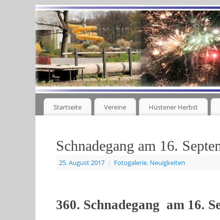
Startseite
Vereine
Hüstener Herbst
Schnadegang am 16. Septe
25. August 2017
|
Fotogalerie
,
Neuigkeiten
360. Schnadegang am 16. Se