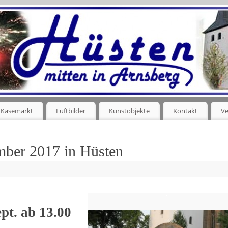
Käsemarkt
Luftbilder
Kunstobjekte
Kontakt
Ve
mber 2017 in Hüsten
pt. ab 13.00