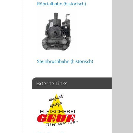
Röhrtalbahn (historisch)
Steinbruchbahn (historisch)
Externe Links