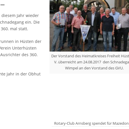
–
m diesem Jahr wieder
Schnadegang ein. Die
360. mal statt.
runnen in Hüsten der
Verein Unterhüsten
 Ausrichter des 360.
Der Vorstand des Heimatkreises Freiheit Hüst
V. überreicht am 24.08.2017 den Schnadega
Wimpel an den Vorstand des GVU.
te Jahr in der Obhut
Rotary-Club Arnsberg spendet für Mazedo