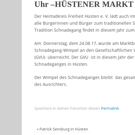
Uhr –HÜSTENER MARKT 
Der Heimatkreis Freiheit Hüsten e. V. lädt auch i
alle Bürgerinnen und Bürger zum traditionellen 
Tradition Schnadegang findet in diesem Jahr zum 
Am Donnerstag, dem 24.08.17, wurde am Marktb
Schnadegang-Wimpel an den Gesellschaftlichen 
(GVU) überreicht. Der GVU ist in diesem Jahr der
Schnadeganges in Hüsten.
Der Wimpel des Schnadeganges bleibt das gesam
des Ausrichters.
Speichere in deinen Favoriten diesen
Permalink
.
«
Patrick Sensburg in Hüsten