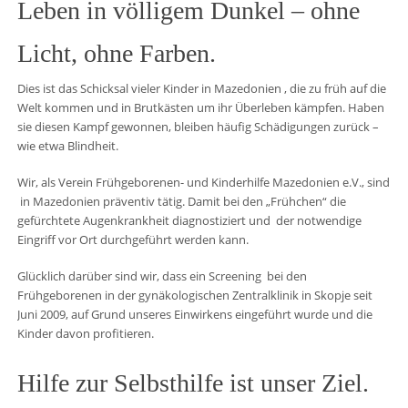
Leben in völligem Dunkel – ohne
Licht, ohne Farben.
Dies ist das Schicksal vieler Kinder in Mazedonien , die zu früh auf die
Welt kommen und in Brutkästen um ihr Überleben kämpfen. Haben
sie diesen Kampf gewonnen, bleiben häufig Schädigungen zurück –
wie etwa Blindheit.
Wir, als Verein Frühgeborenen- und Kinderhilfe Mazedonien e.V., sind
in Mazedonien präventiv tätig. Damit bei den „Frühchen“ die
gefürchtete Augenkrankheit diagnostiziert und der notwendige
Eingriff vor Ort durchgeführt werden kann.
Glücklich darüber sind wir, dass ein Screening bei den
Frühgeborenen in der gynäkologischen Zentralklinik in Skopje seit
Juni 2009, auf Grund unseres Einwirkens eingeführt wurde und die
Kinder davon profitieren.
Hilfe zur Selbsthilfe ist unser Ziel.