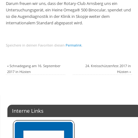
Darum freuen wir uns, dass der Rotary-Club Arnsberg uns ein
Untersuchungsgerät, ein Heine Omega® 500 Binocular, spendet und
so die Augendiagnostik in der Klinik in Skopje weiter dem
internationalem Standard abgepasst wird.
Speichere in deinen Favoriten diesen
Permalink
.
«
Schnadegang am 16. September
24. Kreisschützenfest 2017 in
2017 in Hüsten
Hüsten
»
Interne Links