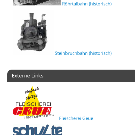
Röhrtalbahn (historisch)
Steinbruchbahn (historisch)
Externe Links
Fleischerei Geue