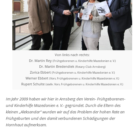
Von links nach rechts:
Dr. Martin Rey
(Frühgeborenen u. Kinderhilfe Mazedonien e. V.)
Dr. Martin Bredendiek
(Rotary-Club Arnsberg)
Zorica Ebbert
(Frühgeborenen u. Kinderhilfe Mazedonien e. V.)
Werner Ebbert
(Vors. Frühgeborenen u. Kinderhilfe Mazedonien e. V.)
Rupert Schulte
(stellv. Vors. Frühgeborenen u. Kinderhilfe Mazedonien e. V.)
Im Jahr 2009 haben wir hier in Arnsberg den Verein- Frühgeborenen-
und Kinderhilfe Mazedonien e. V.- gegründet. Durch die Eltern des
kleinen „Aleksandar“ wurden wir auf das Problem der hohen Rate an
Frühgeburten und den damit verbundenen Schädigungen der
Hornhaut aufmerksam.