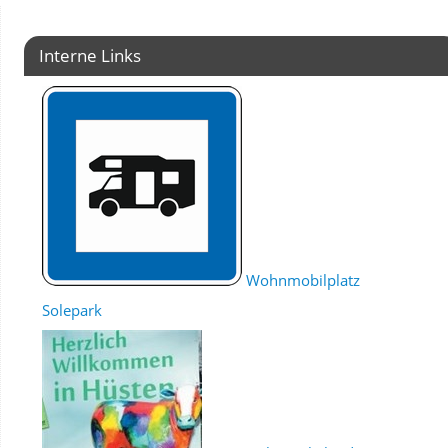
Interne Links
Wohnmobilplatz
Solepark