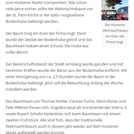
zum Hüstener Markt transportiert. Wie schon
viele Jahre vorher sollte der Weihnachtsbaum vor
der St. Petri-Kirche in der dafür vorgesehene
Bodenhülse befestigt werden.
Der Hüstener
Weihnachtsbaum
Der Baum hing am Kran der Firma Vogt. Dann
am Kran der
wurde der Deckel der Bodenhülse gelöst und das
Firma Vogt
Baumteam bekam einen Schock: Die Hülse war
voller Beton!
Der Bereitschaftsdienst der Stadt Arnsberg wurde gerufen und mit
vereinten Kräften wurde der Beton aus der Bodenhülse entfernt. Mit
einer Verzögerung von ca. 2,5 Stunden wurde der Baum in der
Bodenhülse befestigt. Jetzt soll die Beleuchtung Anfang der Woche
installiert werden.
Das Baumteam um Thomas Köhler, Carsten Fuchs, Denis Elsner und
Felix Willmes freuen sich. Angelika Geue als Vorsitzende des VGH e. V.
sowie Rupert Schulte bedankten sich beim Baumteam mit einem
zweiten Frühstück. Alle sind froh, dass der traditionelle
Weihnachtsbaum auch in diesem Jahr wieder auf dem Hüstener
Markt aufgestellt werden konnte.