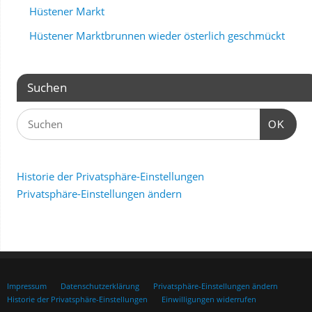
Hüstener Markt
Hüstener Marktbrunnen wieder österlich geschmückt
Suchen
OK
Historie der Privatsphäre-Einstellungen
Privatsphäre-Einstellungen ändern
Impressum
Datenschutzerklärung
Privatsphäre-Einstellungen ändern
Historie der Privatsphäre-Einstellungen
Einwilligungen widerrufen