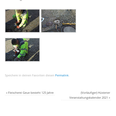
Speichere in deinen Favoriten diesen
Permalink
.
«
Fleischerei Geue besteht 125 Jahre
(Vorläufiger) Hüstener
Veranstaltungskalender 2021
»