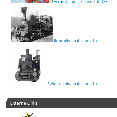
Veranstaltungskalender (PDF)
Röhrtalbahn (historisch)
Steinbruchbahn (historisch)
Externe Links